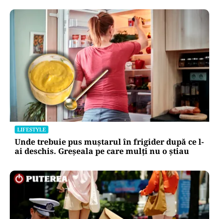
LIFESTYLE
Unde trebuie pus muștarul în frigider după ce l-
ai deschis. Greșeala pe care mulți nu o știau