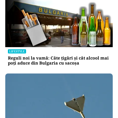
LIFESTYLE
Reguli noi la vamă: Câte țigări și cât alcool mai
poți aduce din Bulgaria cu sacoșa