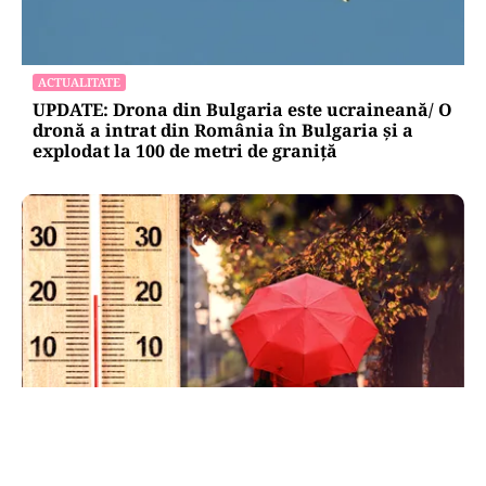
ACTUALITATE
UPDATE: Drona din Bulgaria este ucraineană/ O
dronă a intrat din România în Bulgaria şi a
explodat la 100 de metri de graniţă
METEO