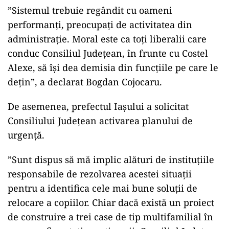
”Sistemul trebuie regândit cu oameni
performanţi, preocupaţi de activitatea din
administraţie. Moral este ca toţi liberalii care
conduc Consiliul Judeţean, în frunte cu Costel
Alexe, să îşi dea demisia din funcţiile pe care le
deţin”, a declarat Bogdan Cojocaru.
De asemenea, prefectul Iaşului a solicitat
Consiliului Judeţean activarea planului de
urgenţă.
”Sunt dispus să mă implic alături de instituţiile
responsabile de rezolvarea acestei situaţii
pentru a identifica cele mai bune soluţii de
relocare a copiilor. Chiar dacă există un proiect
de construire a trei case de tip multifamilial în