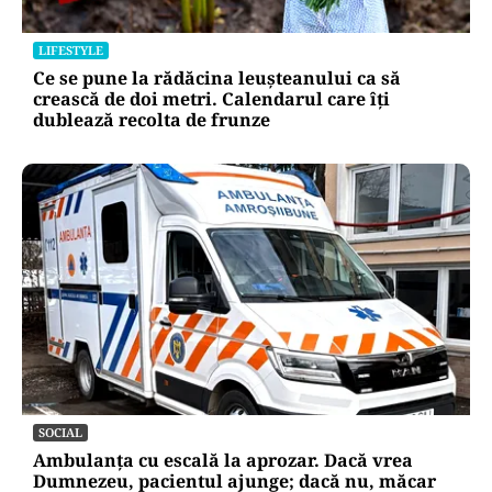
LIFESTYLE
Ce se pune la rădăcina leușteanului ca să
crească de doi metri. Calendarul care îți
dublează recolta de frunze
SOCIAL
Ambulanța cu escală la aprozar. Dacă vrea
Dumnezeu, pacientul ajunge; dacă nu, măcar