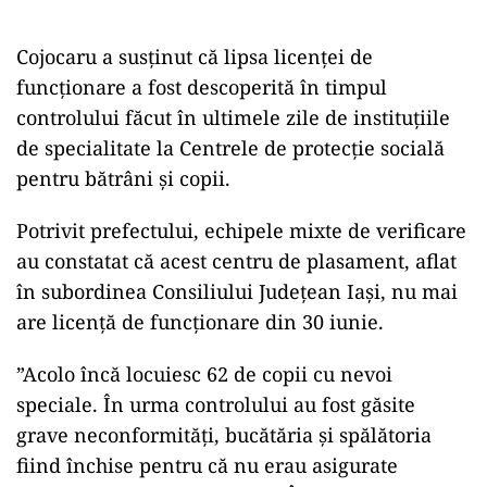
Cojocaru a susţinut că lipsa licenţei de
funcţionare a fost descoperită în timpul
controlului făcut în ultimele zile de instituţiile
de specialitate la Centrele de protecţie socială
pentru bătrâni şi copii.
Potrivit prefectului, echipele mixte de verificare
au constatat că acest centru de plasament, aflat
în subordinea Consiliului Judeţean Iaşi, nu mai
are licenţă de funcţionare din 30 iunie.
”Acolo încă locuiesc 62 de copii cu nevoi
speciale. În urma controlului au fost găsite
grave neconformităţi, bucătăria şi spălătoria
fiind închise pentru că nu erau asigurate