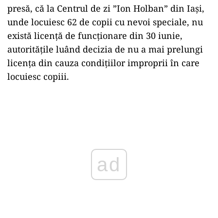
presă, că la Centrul de zi ”Ion Holban” din Iaşi,
unde locuiesc 62 de copii cu nevoi speciale, nu
există licenţă de funcţionare din 30 iunie,
autorităţile luând decizia de nu a mai prelungi
licenţa din cauza condiţiilor improprii în care
locuiesc copiii.
Play