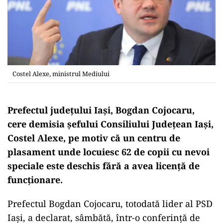
Costel Alexe, ministrul Mediului
Prefectul judeţului Iaşi, Bogdan Cojocaru,
cere demisia şefului Consiliului Judeţean Iaşi,
Costel Alexe, pe motiv că un centru de
plasament unde locuiesc 62 de copii cu nevoi
speciale este deschis fără a avea licenţă de
funcţionare.
Prefectul Bogdan Cojocaru, totodată lider al PSD
Iaşi, a declarat, sâmbătă, într-o conferinţă de