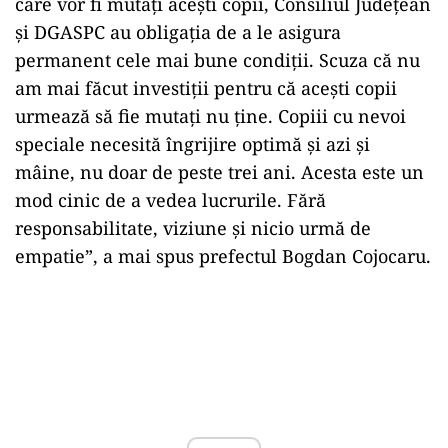
care vor fi mutaţi aceşti copii, Consiliul Judeţean
şi DGASPC au obligaţia de a le asigura
permanent cele mai bune condiţii. Scuza că nu
am mai făcut investiţii pentru că aceşti copii
urmează să fie mutaţi nu ţine. Copiii cu nevoi
speciale necesită îngrijire optimă şi azi şi
mâine, nu doar de peste trei ani. Acesta este un
mod cinic de a vedea lucrurile. Fără
responsabilitate, viziune şi nicio urmă de
empatie”, a mai spus prefectul Bogdan Cojocaru.