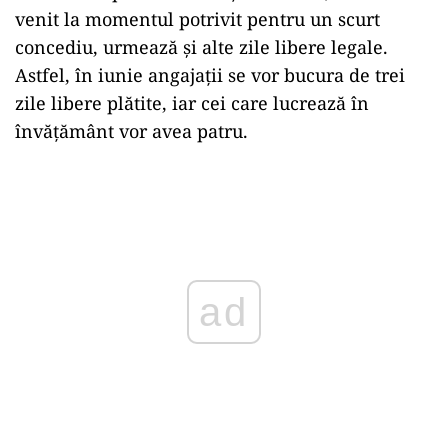
venit
la
momentul potrivit pentru un scurt
concediu, urmează
și
alte zile libere legale.
Astfel,
în
iunie angajații se vor
bucura
de trei
zile libere plătite, iar cei care lucrează
în
învățământ vor avea patru.
Play