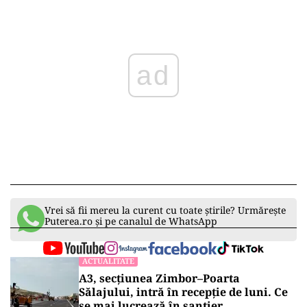
ad
Vrei să fii mereu la curent cu toate știrile? Urmărește
Puterea.ro și pe canalul de WhatsApp
ACTUALITATE
A3, secțiunea Zimbor–Poarta
Sălajului, intră în recepție de luni. Ce
se mai lucrează în șantier