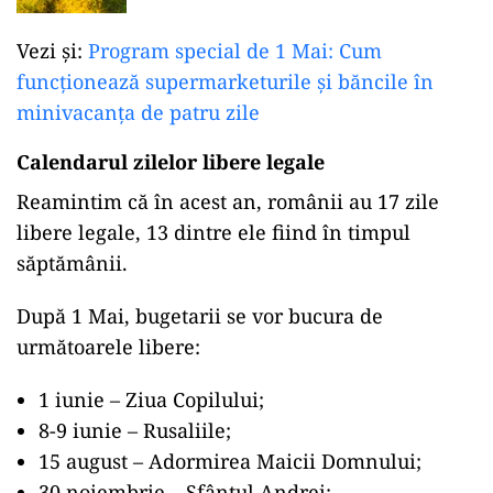
Vezi și:
Program special de 1 Mai: Cum
funcționează supermarketurile și băncile în
minivacanța de patru zile
Calendarul zilelor libere legale
Reamintim că în acest an, românii au 17 zile
libere legale, 13 dintre ele fiind în timpul
săptămânii.
După 1 Mai, bugetarii se vor bucura de
următoarele libere:
1 iunie – Ziua Copilului;
8-9 iunie – Rusaliile;
15 august – Adormirea Maicii Domnului;
30 noiembrie – Sfântul Andrei;