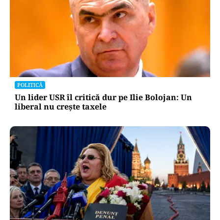
POLITICĂ
Un lider USR îl critică dur pe Ilie Bolojan: Un
liberal nu crește taxele