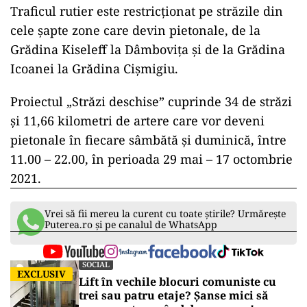
ad
Traficul rutier este restricționat pe străzile din
cele șapte zone care devin pietonale, de la
Grădina Kiseleff la Dâmbovița şi de la Grădina
Icoanei la Grădina Cișmigiu.
Proiectul „Străzi deschise” cuprinde 34 de străzi