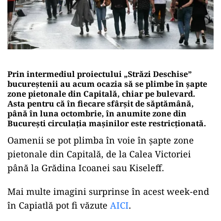
Prin intermediul proiectului „Străzi Deschise”
bucureștenii au acum ocazia să se plimbe în șapte
zone pietonale din Capitală, chiar pe bulevard.
Asta pentru că în fiecare sfârșit de săptămână,
până în luna octombrie, în anumite zone din
București circulația mașinilor este restricționată.
Oamenii se pot plimba în voie în șapte zone
pietonale din Capitală, de la Calea Victoriei
până la Grădina Icoanei sau Kiseleff.
Mai multe imagini surprinse în acest week-end
în Capiatlă pot fi văzute
AICI
.