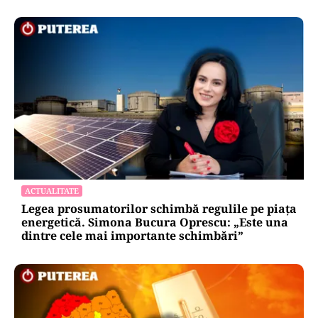
ACTUALITATE
STB a depus cererea de insolvență la Tribunalul
București