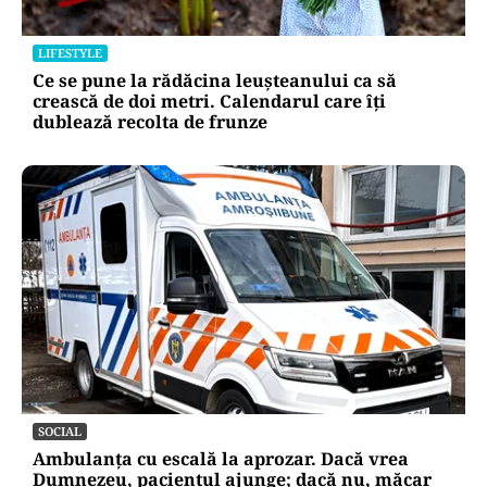
LIFESTYLE
Ce se pune la rădăcina leușteanului ca să
crească de doi metri. Calendarul care îți
dublează recolta de frunze
SOCIAL
Ambulanța cu escală la aprozar. Dacă vrea
Dumnezeu, pacientul ajunge; dacă nu, măcar