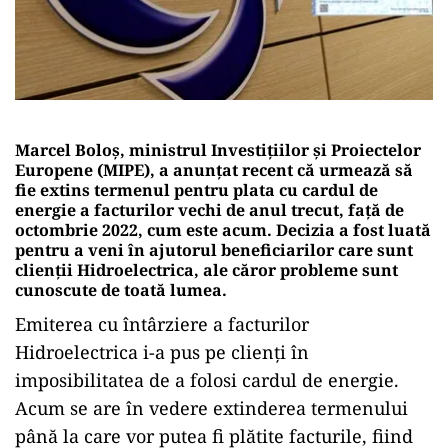
Marcel Boloş, ministrul Investiţiilor şi Proiectelor
Europene (MIPE), a anunțat recent că urmează să
fie extins termenul pentru plata cu cardul de
energie a facturilor vechi de anul trecut, față de
octombrie 2022, cum este acum. Decizia a fost luată
pentru a veni în ajutorul beneficiarilor care sunt
clienții Hidroelectrica, ale căror probleme sunt
cunoscute de toată lumea.
Emiterea cu întârziere a facturilor
Hidroelectrica i-a pus pe clienți în
imposibilitatea de a folosi cardul de energie.
Acum se are în vedere extinderea termenului
până la care vor putea fi plătite facturile, fiind