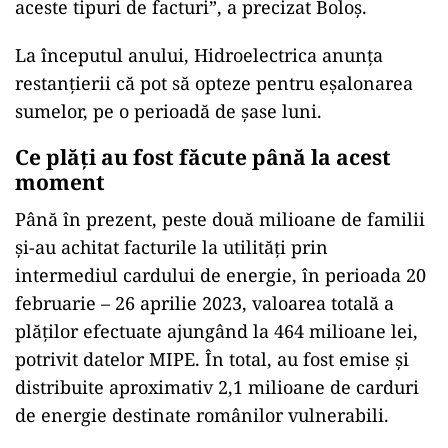
aceste tipuri de facturi”, a precizat Boloş.
La începutul anului, Hidroelectrica anunţa
restanțierii că pot să opteze pentru eșalonarea
sumelor, pe o perioadă de șase luni.
Ce plăți au fost făcute până la acest
moment
Până în prezent, peste două milioane de familii
şi-au achitat facturile la utilităţi prin
intermediul cardului de energie, în perioada 20
februarie – 26 aprilie 2023, valoarea totală a
plăţilor efectuate ajungând la 464 milioane lei,
potrivit datelor MIPE. În total, au fost emise şi
distribuite aproximativ 2,1 milioane de carduri
de energie destinate românilor vulnerabili.