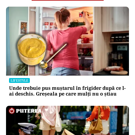
LIFESTYLE
Unde trebuie pus muștarul în frigider după ce l-
ai deschis. Greșeala pe care mulți nu o știau