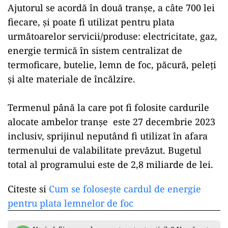
Ajutorul se acordă în două tranşe, a câte 700 lei
fiecare, şi poate fi utilizat pentru plata
următoarelor servicii/produse: electricitate, gaz,
energie termică în sistem centralizat de
termoficare, butelie, lemn de foc, păcură, peleţi
şi alte materiale de încălzire.
Termenul până la care pot fi folosite cardurile
alocate ambelor tranşe este 27 decembrie 2023
inclusiv, sprijinul neputând fi utilizat în afara
termenului de valabilitate prevăzut. Bugetul
total al programului este de 2,8 miliarde de lei.
Citeste si
Cum se folosește cardul de energie
pentru plata lemnelor de foc