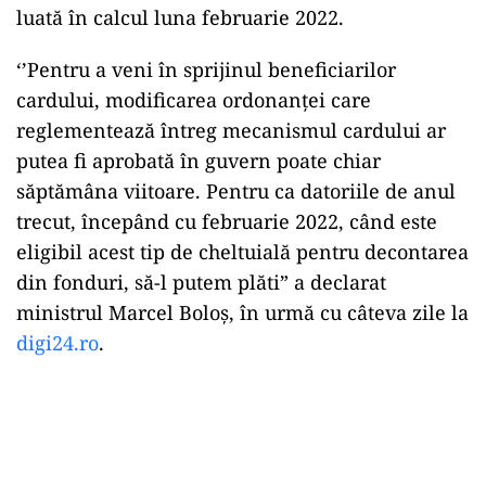
luată în calcul luna februarie 2022.
‘’Pentru a veni în sprijinul beneficiarilor
cardului, modificarea ordonanței care
reglementează întreg mecanismul cardului ar
putea fi aprobată în guvern poate chiar
săptămâna viitoare. Pentru ca datoriile de anul
trecut, începând cu februarie 2022, când este
eligibil acest tip de cheltuială pentru decontarea
din fonduri, să-l putem plăti” a declarat
ministrul Marcel Boloș, în urmă cu câteva zile la
digi24.ro
.
Play