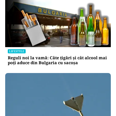
LIFESTYLE
Reguli noi la vamă: Câte țigări și cât alcool mai
poți aduce din Bulgaria cu sacoșa