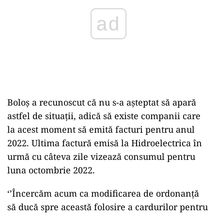
Boloș a recunoscut că nu s-a așteptat să apară
astfel de situații, adică să existe companii care
la acest moment să emită facturi pentru anul
2022. Ultima factură emisă la Hidroelectrica în
urmă cu câteva zile vizează consumul pentru
luna octombrie 2022.
‘’Încercăm acum ca modificarea de ordonanță
să ducă spre această folosire a cardurilor pentru