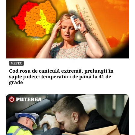
METEO
Cod roșu de caniculă extremă, prelungit în
șapte județe: temperaturi de până la 41 de
grade