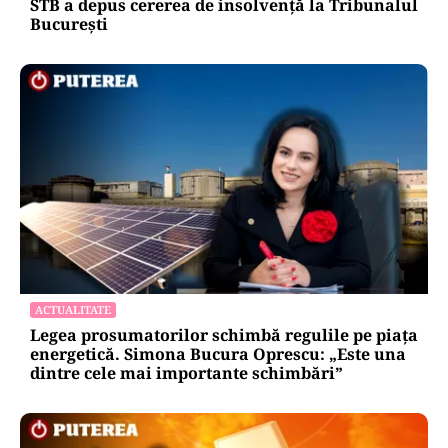
STB a depus cererea de insolvență la Tribunalul
București
ACTUALITATE
Legea prosumatorilor schimbă regulile pe piața
energetică. Simona Bucura Oprescu: „Este una
dintre cele mai importante schimbări”