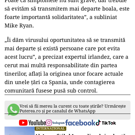
Poate că simptomele nu sunt grave, dar trebuie
să evităm să transmitem mai departe boala, este
foarte importantă solidaritatea”, a subliniat
Mike Ryan.
„Îi dăm virusului oportunitatea să se transmită
mai departe şi există persoane care pot evita
acest lucru”, a precizat expertul irlandez, care a
cerut mai multă responsabilitate din partea
tinerilor, aflaţi la originea unor focare actuale
din unele ţări ca Spania, unde contagierea
comunitară fusese pusă sub control.
Vrei să fii mereu la curent cu toate știrile? Urmărește
Puterea.ro și pe canalul de WhatsApp
INTERNAȚIONAL