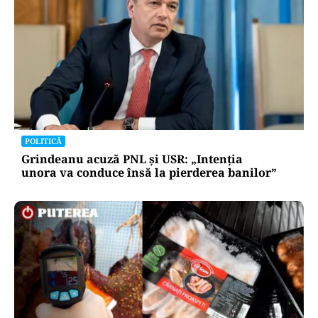
POLITICĂ
Grindeanu acuză PNL și USR: „Intenția
unora va conduce însă la pierderea banilor”