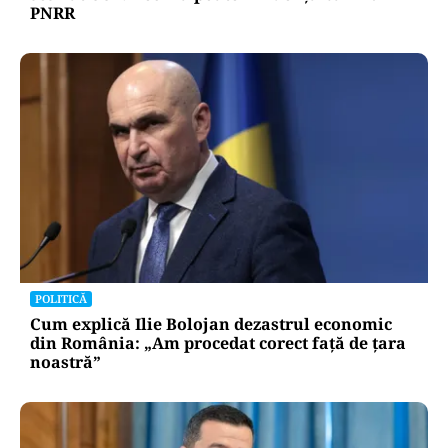
PNRR
POLITICĂ
Cum explică Ilie Bolojan dezastrul economic
din România: „Am procedat corect față de țara
noastră”