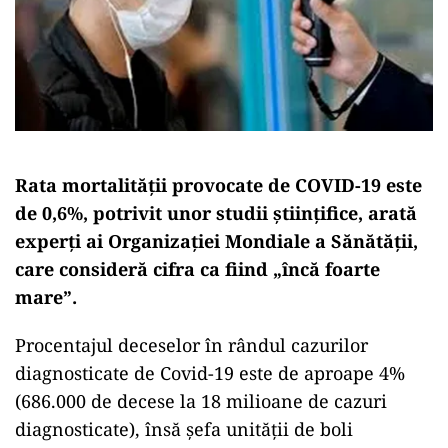
Rata mortalității provocate de COVID-19 este
de 0,6%, potrivit unor studii ştiinţifice, arată
experţi ai Organizaţiei Mondiale a Sănătăţii,
care consideră cifra ca fiind „încă foarte
mare”.
Procentajul deceselor în rândul cazurilor
diagnosticate de Covid-19 este de aproape 4%
(686.000 de decese la 18 milioane de cazuri
diagnosticate), însă şefa unităţii de boli