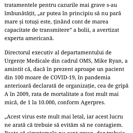
tratamentele pentru cazurile mai grave s-au
îmbunătăţit, „ar putea în principiu să nu pară
mare şi totuşi este, ţinând cont de marea
capacitate de transmitere” a bolii, a avertizat
experta americană.
Directorul executiv al departamentului de
Urgenţe Medicale din cadrul OMS, Mike Ryan, a
amintit că, dacă în prezent aproape un pacient
din 100 moare de COVID-19, în pandemia
anterioară declarată de organizaţie, cea de gripă
A în 2009, rata de mortalitate a fost mult mai
mică, de 1 la 10.000, conform Agerpres.
„Acest virus este mult mai letal, iar acest lucru
ne arată că trebuie să evităm să ne contagiem.