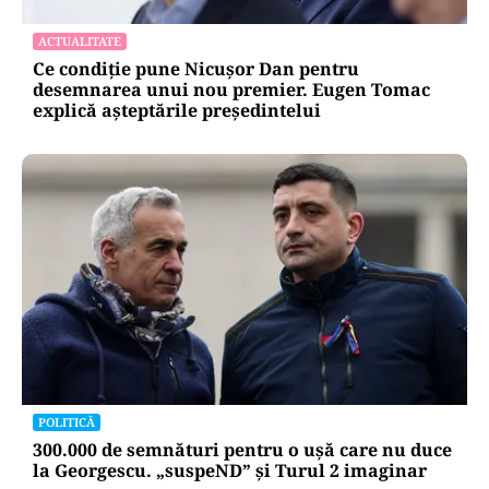
ACTUALITATE
Ce condiție pune Nicușor Dan pentru
desemnarea unui nou premier. Eugen Tomac
explică așteptările președintelui
POLITICĂ
300.000 de semnături pentru o ușă care nu duce
la Georgescu. „suspeND” și Turul 2 imaginar