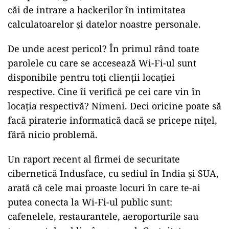
căi de intrare a hackerilor în intimitatea
calculatoarelor și datelor noastre personale.
De unde acest pericol? În primul rând toate
parolele cu care se accesează Wi-Fi-ul sunt
disponibile pentru toți clienții locației
respective. Cine îi verifică pe cei care vin în
locația respectivă? Nimeni. Deci oricine poate să
facă piraterie informatică dacă se pricepe nițel,
fără nicio problemă.
Un raport recent al firmei de securitate
cibernetică Indusface, cu sediul în India și SUA,
arată că cele mai proaste locuri în care te-ai
putea conecta la Wi-Fi-ul public sunt:
cafenelele, restaurantele, aeroporturile sau