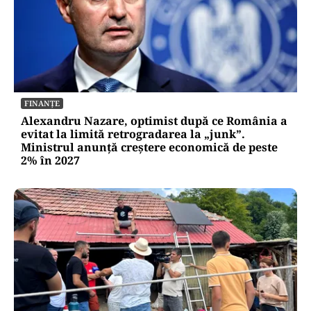
FINANȚE
Alexandru Nazare, optimist după ce România a
evitat la limită retrogradarea la „junk”.
Ministrul anunță creștere economică de peste
2% în 2027