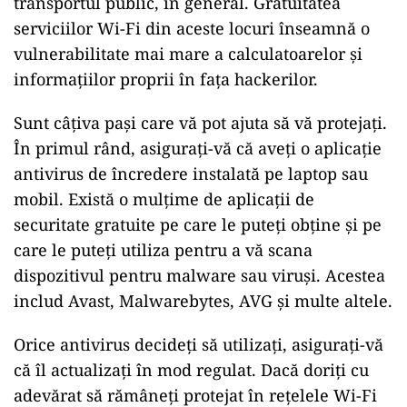
transportul public, în general. Gratuitatea
serviciilor Wi-Fi din aceste locuri înseamnă o
vulnerabilitate mai mare a calculatoarelor și
informațiilor proprii în fața hackerilor.
Sunt câțiva pași care vă pot ajuta să vă protejați.
În primul rând, asigurați-vă că aveți o aplicație
antivirus de încredere instalată pe laptop sau
mobil. Există o mulțime de aplicații de
securitate gratuite pe care le puteți obține și pe
care le puteți utiliza pentru a vă scana
dispozitivul pentru malware sau viruși. Acestea
includ Avast, Malwarebytes, AVG și multe altele.
Orice antivirus decideți să utilizați, asigurați-vă
că îl actualizați în mod regulat. Dacă doriți cu
adevărat să rămâneți protejat în rețelele Wi-Fi