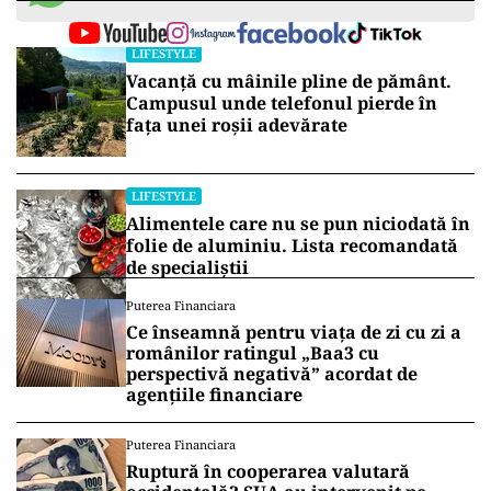
LIFESTYLE
Vacanță cu mâinile pline de pământ.
Campusul unde telefonul pierde în
fața unei roșii adevărate
LIFESTYLE
Alimentele care nu se pun niciodată în
folie de aluminiu. Lista recomandată
de specialiștii
Puterea Financiara
Ce înseamnă pentru viața de zi cu zi a
românilor ratingul „Baa3 cu
perspectivă negativă” acordat de
agențiile financiare
Puterea Financiara
Ruptură în cooperarea valutară