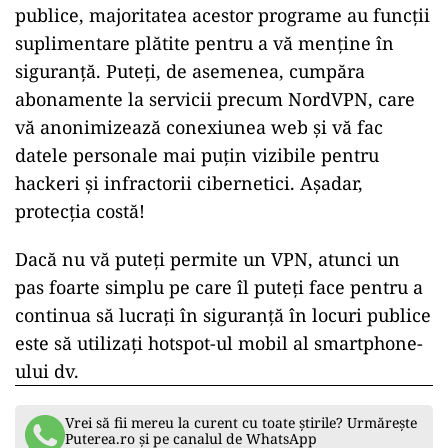
publice, majoritatea acestor programe au funcții
suplimentare plătite pentru a vă menține în
siguranță. Puteți, de asemenea, cumpăra
abonamente la servicii precum NordVPN, care
vă anonimizează conexiunea web și vă fac
datele personale mai puțin vizibile pentru
hackeri și infractorii cibernetici. Așadar,
protecția costă!
Dacă nu vă puteți permite un VPN, atunci un
pas foarte simplu pe care îl puteți face pentru a
continua să lucrați în siguranță în locuri publice
este să utilizați hotspot-ul mobil al smartphone-
ului dv.
Vrei să fii mereu la curent cu toate știrile? Urmărește
Puterea.ro și pe canalul de WhatsApp