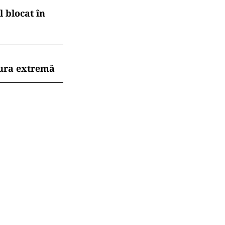
 blocat în
dura extremă