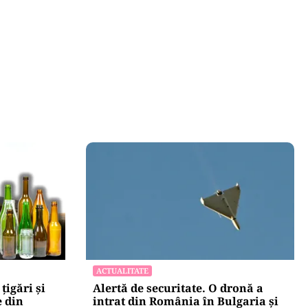
ACTUALITATE
țigări și
Alertă de securitate. O dronă a
e din
intrat din România în Bulgaria şi