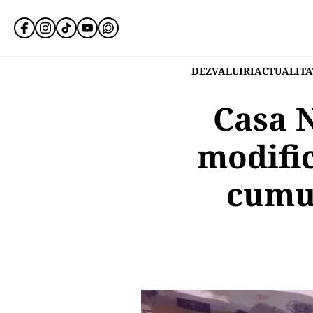
DEZVALUIRI
ACTUALITA
Casa N
modific
cumul