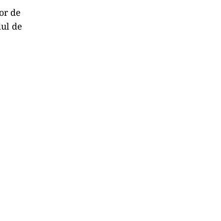
or de
dul de