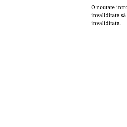
O noutate intr
invaliditate s
invaliditate.