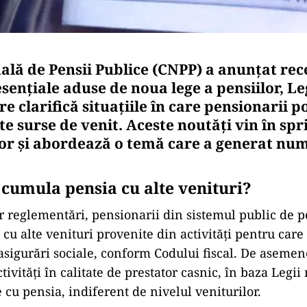
ală de Pensii Publice (CNPP) a anunțat rec
sențiale aduse de noua lege a pensiilor, Le
re clarifică situațiile în care pensionarii 
te surse de venit. Aceste noutăți vin în spr
lor și abordează o temă care a generat nu
 cumula pensia cu alte venituri?
 reglementări, pensionarii din sistemul public de p
cu alte venituri provenite din activități pentru care
 asigurări sociale, conform Codului fiscal. De asemen
tivități în calitate de prestator casnic, în baza Legii 
 cu pensia, indiferent de nivelul veniturilor.