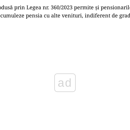
odusă prin Legea nr. 360/2023 permite și pensionaril
ă cumuleze pensia cu alte venituri, indiferent de gra
ad