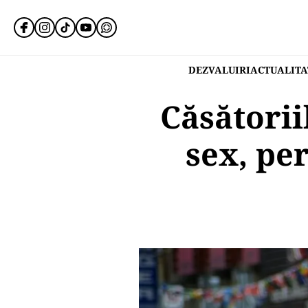
DEZVALUIRI
ACTUALITA
Căsătorii
sex, pe