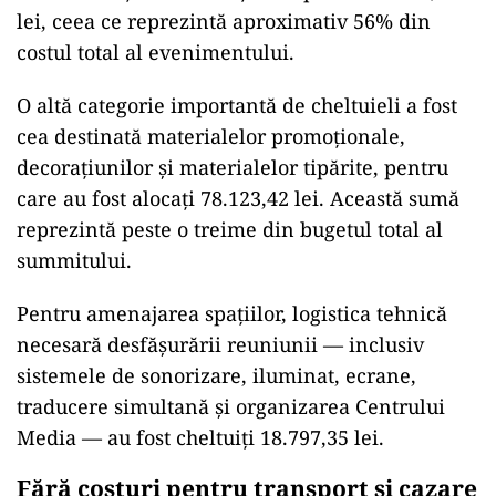
lei, ceea ce reprezintă aproximativ 56% din
costul total al evenimentului.
O altă categorie importantă de cheltuieli a fost
cea destinată materialelor promoționale,
decorațiunilor și materialelor tipărite, pentru
care au fost alocați 78.123,42 lei. Această sumă
reprezintă peste o treime din bugetul total al
summitului.
Pentru amenajarea spațiilor, logistica tehnică
necesară desfășurării reuniunii — inclusiv
sistemele de sonorizare, iluminat, ecrane,
traducere simultană și organizarea Centrului
Media — au fost cheltuiți 18.797,35 lei.
Fără costuri pentru transport și cazare