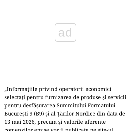
ad
„Informațiile privind operatorii economici
selectați pentru furnizarea de produse și servicii
pentru desfășurarea Summitului Formatului
București 9 (B9) și al Țărilor Nordice din data de
13 mai 2026, precum și valorile aferente
comenzilor emise vor fi publicate pe site-ul