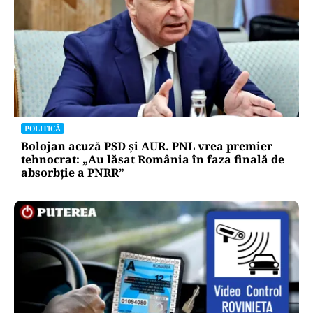
POLITICĂ
Bolojan acuză PSD și AUR. PNL vrea premier
tehnocrat: „Au lăsat România în faza finală de
absorbţie a PNRR”