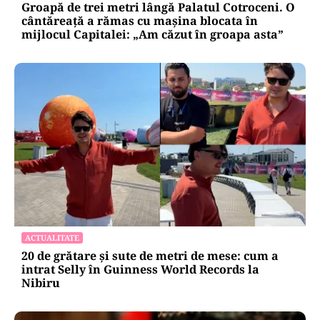
Groapă de trei metri lângă Palatul Cotroceni. O
cântăreață a rămas cu mașina blocata în
mijlocul Capitalei: „Am căzut în groapa asta”
ACTUALITATE
20 de grătare și sute de metri de mese: cum a
intrat Selly în Guinness World Records la
Nibiru