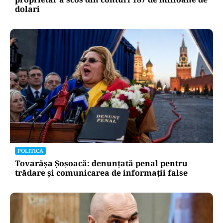
dolari
POLITICĂ
Tovarășa Șoșoacă: denunțată penal pentru
trădare și comunicarea de informații false