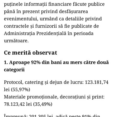
puținele informații financiare făcute publice
până în prezent privind desfășurarea
evenimentului, urmând ca detaliile privind
contractele și furnizorii să fie publicate de
Administrația Prezidențială în perioada
următoare.
Ce merită observat
1. Aproape 92% din bani au mers către două
categorii
Protocol, catering și dejun de lucru: 123.181,74
lei (55,97%)
Materiale promoționale, decorațiuni și print:
78.123,42 lei (35,49%)
Împreună: 201.305 lei, adică peste 91% din