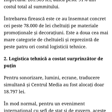
costul total al summitului.
Întrebarea firească este ce au însemnat concret
cei peste 78.000 de lei cheltuiți pe materiale
promoționale și decorațiuni. Este a doua cea mai
mare categorie de cheltuieli și reprezintă de
peste patru ori costul logisticii tehnice.
2. Logistica tehnică a costat surprinzător de
puțin
Pentru sonorizare, lumini, ecrane, traducere
simultană și Centrul Media au fost alocați doar
18.797 lei.
În mod normal, pentru un eveniment
internațional cu șefi de stat și de guvern, aceste