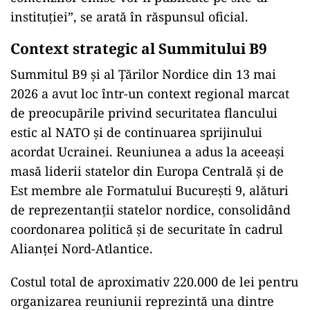
instituției”, se arată în răspunsul oficial.
Context strategic al Summitului B9
Summitul B9 și al Țărilor Nordice din 13 mai
2026 a avut loc într-un context regional marcat
de preocupările privind securitatea flancului
estic al NATO și de continuarea sprijinului
acordat Ucrainei. Reuniunea a adus la aceeași
masă liderii statelor din Europa Centrală și de
Est membre ale Formatului București 9, alături
de reprezentanții statelor nordice, consolidând
coordonarea politică și de securitate în cadrul
Alianței Nord-Atlantice.
Costul total de aproximativ 220.000 de lei pentru
organizarea reuniunii reprezintă una dintre