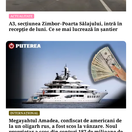
ACTUALITATE
A3, secțiunea Zimbor–Poarta Sălajului, intră în
recepție de luni. Ce se mai lucrează în șantier
INTERNAȚIONAL
Megayahtul Amadea, confiscat de americani de
la un oligarh rus, a fost scos la vânzare. Noul
proprietar a scos din conturi 187 de milioane de