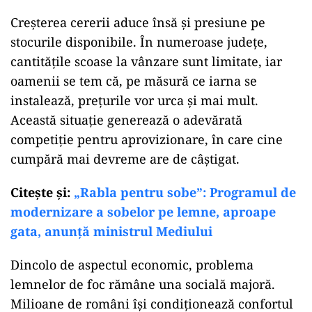
Creșterea cererii aduce însă și presiune pe
stocurile disponibile. În numeroase județe,
cantitățile scoase la vânzare sunt limitate, iar
oamenii se tem că, pe măsură ce iarna se
instalează, prețurile vor urca și mai mult.
Această situație generează o adevărată
competiție pentru aprovizionare, în care cine
cumpără mai devreme are de câștigat.
Citeşte şi:
„Rabla pentru sobe”: Programul de
modernizare a sobelor pe lemne, aproape
gata, anunță ministrul Mediului
Dincolo de aspectul economic, problema
lemnelor de foc rămâne una socială majoră.
Milioane de români își condiționează confortul