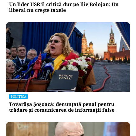
Un lider USR îl critică dur pe Ilie Bolojan: Un
liberal nu crește taxele
POLITICĂ
Tovarășa Șoșoacă: denunțată penal pentru
trădare și comunicarea de informații false