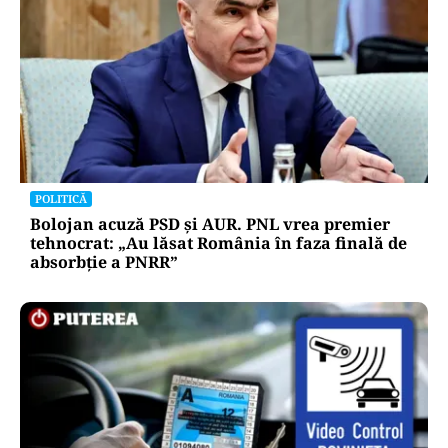
POLITICĂ
Bolojan acuză PSD și AUR. PNL vrea premier
tehnocrat: „Au lăsat România în faza finală de
absorbţie a PNRR”