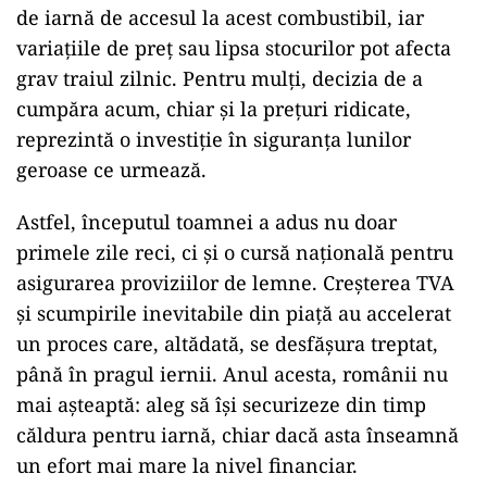
de iarnă de accesul la acest combustibil, iar
variațiile de preț sau lipsa stocurilor pot afecta
grav traiul zilnic. Pentru mulți, decizia de a
cumpăra acum, chiar și la prețuri ridicate,
reprezintă o investiție în siguranța lunilor
geroase ce urmează.
Astfel, începutul toamnei a adus nu doar
primele zile reci, ci și o cursă națională pentru
asigurarea proviziilor de lemne. Creșterea TVA
și scumpirile inevitabile din piață au accelerat
un proces care, altădată, se desfășura treptat,
până în pragul iernii. Anul acesta, românii nu
mai așteaptă: aleg să își securizeze din timp
căldura pentru iarnă, chiar dacă asta înseamnă
un efort mai mare la nivel financiar.