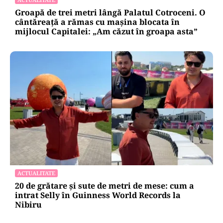
Groapă de trei metri lângă Palatul Cotroceni. O
cântăreață a rămas cu mașina blocata în
mijlocul Capitalei: „Am căzut în groapa asta”
ACTUALITATE
20 de grătare și sute de metri de mese: cum a
intrat Selly în Guinness World Records la
Nibiru