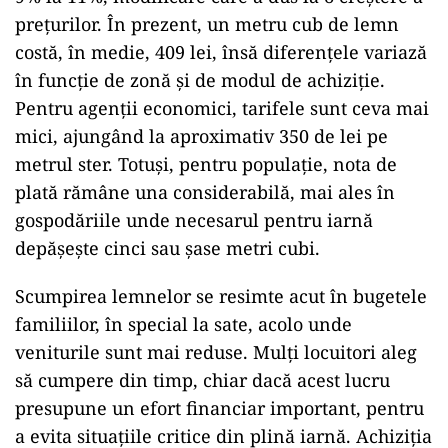
prețurilor. În prezent, un metru cub de lemn
costă, în medie, 409 lei, însă diferențele variază
în funcție de zonă și de modul de achiziție.
Pentru agenții economici, tarifele sunt ceva mai
mici, ajungând la aproximativ 350 de lei pe
metrul ster. Totuși, pentru populație, nota de
plată rămâne una considerabilă, mai ales în
gospodăriile unde necesarul pentru iarnă
depășește cinci sau șase metri cubi.
Scumpirea lemnelor se resimte acut în bugetele
familiilor, în special la sate, acolo unde
veniturile sunt mai reduse. Mulți locuitori aleg
să cumpere din timp, chiar dacă acest lucru
presupune un efort financiar important, pentru
a evita situațiile critice din plină iarnă. Achiziția