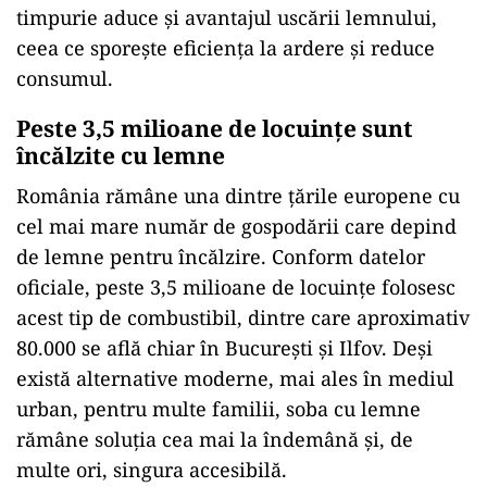
timpurie aduce și avantajul uscării lemnului,
ceea ce sporește eficiența la ardere și reduce
consumul.
Peste 3,5 milioane de locuințe sunt
încălzite cu lemne
România rămâne una dintre țările europene cu
cel mai mare număr de gospodării care depind
de lemne pentru încălzire. Conform datelor
oficiale, peste 3,5 milioane de locuințe folosesc
acest tip de combustibil, dintre care aproximativ
80.000 se află chiar în București și Ilfov. Deși
există alternative moderne, mai ales în mediul
urban, pentru multe familii, soba cu lemne
rămâne soluția cea mai la îndemână și, de
multe ori, singura accesibilă.