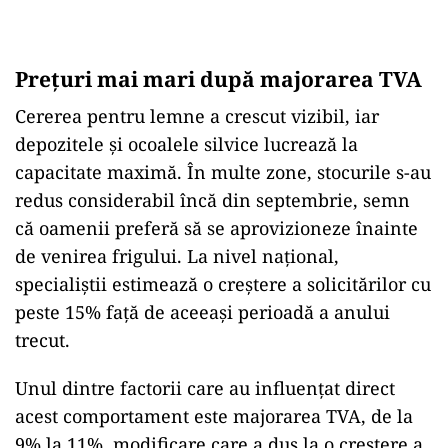
Preţuri mai mari după majorarea TVA
Cererea pentru lemne a crescut vizibil, iar
depozitele și ocoalele silvice lucrează la
capacitate maximă. În multe zone, stocurile s-au
redus considerabil încă din septembrie, semn
că oamenii preferă să se aprovizioneze înainte
de venirea frigului. La nivel național,
specialiștii estimează o creștere a solicitărilor cu
peste 15% față de aceeași perioadă a anului
trecut.
Unul dintre factorii care au influențat direct
acest comportament este majorarea TVA, de la
9% la 11%, modificare care a dus la o creștere a