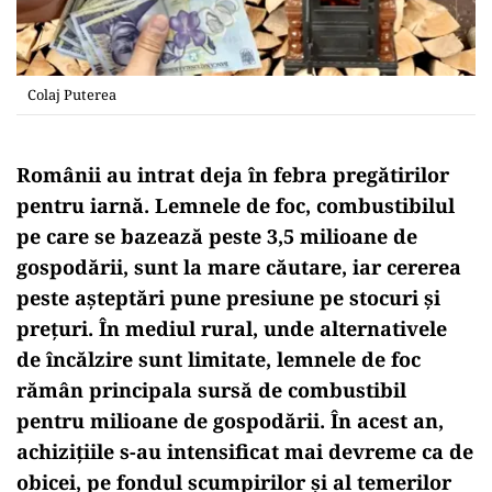
Colaj Puterea
Românii au intrat deja în febra pregătirilor
pentru iarnă. Lemnele de foc, combustibilul
pe care se bazează peste 3,5 milioane de
gospodării, sunt la mare căutare, iar cererea
peste așteptări pune presiune pe stocuri și
prețuri. În mediul rural, unde alternativele
de încălzire sunt limitate, lemnele de foc
rămân principala sursă de combustibil
pentru milioane de gospodării. În acest an,
achizițiile s-au intensificat mai devreme ca de
obicei, pe fondul scumpirilor și al temerilor