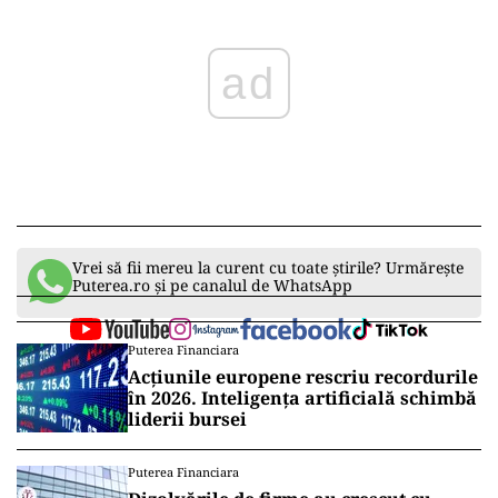
Vrei să fii mereu la curent cu toate știrile? Urmărește
Puterea.ro și pe canalul de WhatsApp
Puterea Financiara
Acțiunile europene rescriu recordurile
în 2026. Inteligența artificială schimbă
liderii bursei
Puterea Financiara