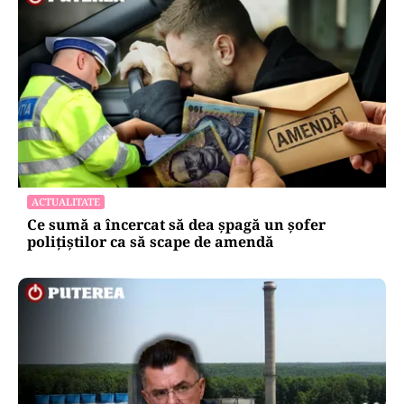
ACTUALITATE
Ce sumă a încercat să dea șpagă un șofer
polițiștilor ca să scape de amendă