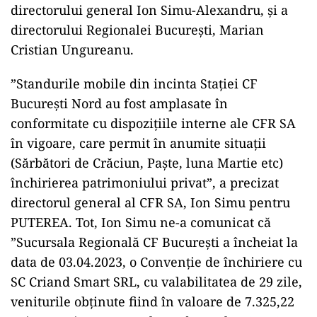
directorului general Ion Simu-Alexandru, și a
directorului Regionalei București, Marian
Cristian Ungureanu.
”Standurile mobile din incinta Stației CF
București Nord au fost amplasate în
conformitate cu dispozițiile interne ale CFR SA
în vigoare, care permit în anumite situații
(Sărbători de Crăciun, Paște, luna Martie etc)
închirierea patrimoniului privat”, a precizat
directorul general al CFR SA, Ion Simu pentru
PUTEREA. Tot, Ion Simu ne-a comunicat că
”Sucursala Regională CF București a încheiat la
data de 03.04.2023, o Convenție de închiriere cu
SC Criand Smart SRL, cu valabilitatea de 29 zile,
veniturile obținute fiind în valoare de 7.325,22