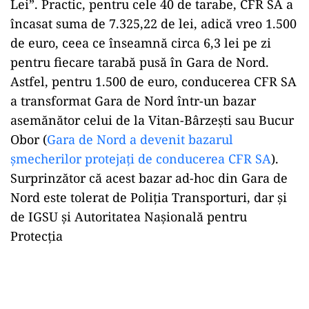
Lei”. Practic, pentru cele 40 de tarabe, CFR SA a
încasat suma de 7.325,22 de lei, adică vreo 1.500
de euro, ceea ce înseamnă circa 6,3 lei pe zi
pentru fiecare tarabă pusă în Gara de Nord.
Astfel, pentru 1.500 de euro, conducerea CFR SA
a transformat Gara de Nord într-un bazar
asemănător celui de la Vitan-Bârzești sau Bucur
Obor (
Gara de Nord a devenit bazarul
șmecherilor protejați de conducerea CFR SA
).
Surprinzător că acest bazar ad-hoc din Gara de
Nord este tolerat de Poliția Transporturi, dar și
de IGSU și Autoritatea Nașională pentru
Protecția
Play