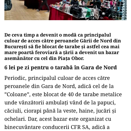
De ceva timp a devenit o modă ca principalul
culoar de acces către peroanele Gării de Nord din
București să fie blocat de tarabe și astfel cea mai
mare poartă feroviară a țării a devenit un bazar
asemănător cu cel din Piața Obor.
6 lei pe zi pentru o tarabă în Gara de Nord
Periodic, principalul culoar de acces către
peroanele din Gara de Nord, adică cel de la
”Coloane”, este blocat de 40 de tarabe metalice
unde vânzătorii ambulați vând de la papuci,
căciuli, ciorapi până la veste, haine, jucări și
ochelari. Dar, acest bazar este organizat cu
binecuvântare conducerii CFR SA, adică a