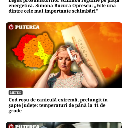
Legea prosumatorilor schimbă regulile pe piața
energetică. Simona Bucura Oprescu: „Este una
dintre cele mai importante schimbări”
METEO
Cod roșu de caniculă extremă, prelungit în
șapte județe: temperaturi de până la 41 de
grade