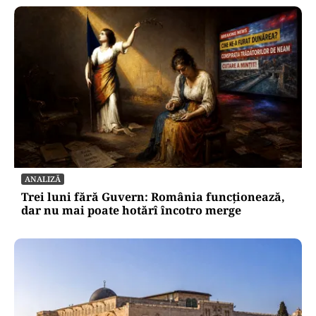
ANALIZĂ
Trei luni fără Guvern: România funcționează,
dar nu mai poate hotărî încotro merge