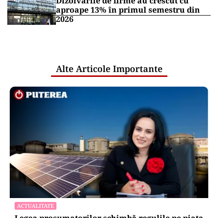
Dizolvările de firme au crescut cu
aproape 13% în primul semestru din
2026
Alte Articole Importante
ACTUALITATE