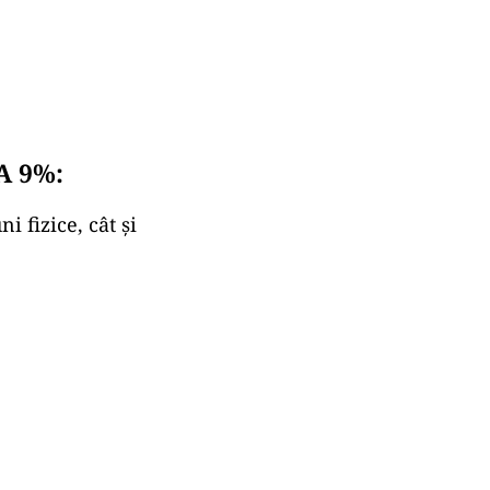
A 9%:
i fizice, cât și