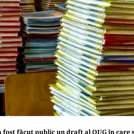
 fost făcut public un draft al OUG în care 