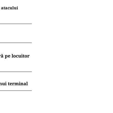
 atacului
ă pe locuitor
nui terminal