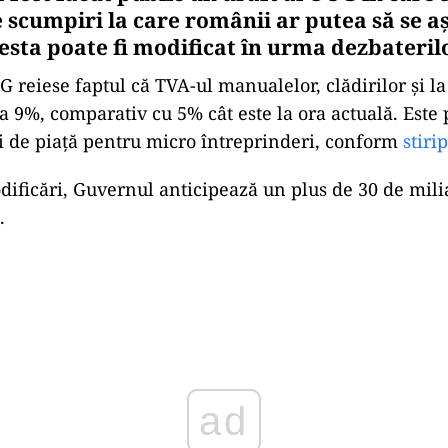
 scumpiri la care românii ar putea să se aș
esta poate fi modificat în urma dezbateril
G reiese faptul că TVA-ul manualelor, clădirilor și l
a 9%, comparativ cu 5% cât este la ora actuală. Este 
ei de piață pentru micro întreprinderi, conform
stiri
dificări, Guvernul anticipează un plus de 30 de milia
.
Play