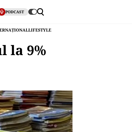
PODCAST
TERNAȚIONAL
LIFESTYLE
ul la 9%