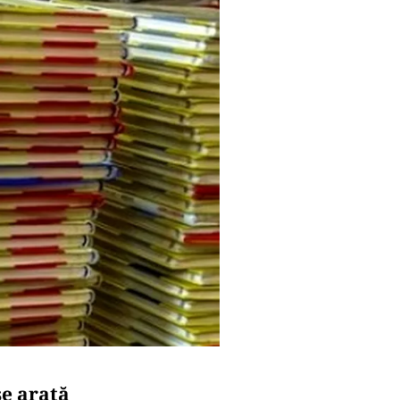
se arată