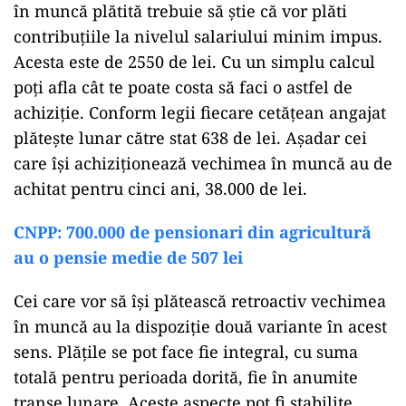
în muncă plătită trebuie să știe că vor plăti
contribuțiile la nivelul salariului minim impus.
Acesta este de 2550 de lei. Cu un simplu calcul
poți afla cât te poate costa să faci o astfel de
achiziție. Conform legii fiecare cetățean angajat
plătește lunar către stat 638 de lei. Așadar cei
care își achiziționează vechimea în muncă au de
achitat pentru cinci ani, 38.000 de lei.
CNPP: 700.000 de pensionari din agricultură
au o pensie medie de 507 lei
Cei care vor să își plătească retroactiv vechimea
în muncă au la dispoziție două variante în acest
sens. Plățile se pot face fie integral, cu suma
totală pentru perioada dorită, fie în anumite
tranșe lunare. Aceste aspecte pot fi stabilite