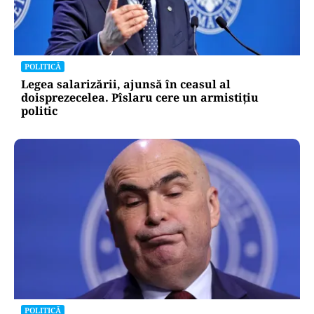
POLITICĂ
Legea salarizării, ajunsă în ceasul al
doisprezecelea. Pîslaru cere un armistițiu
politic
POLITICĂ