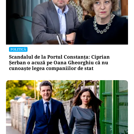
POLITICĂ
Scandalul de la Portul Constanța: Ciprian
Șerban o acuză pe Oana Gheorghiu că nu
cunoaște legea companiilor de stat