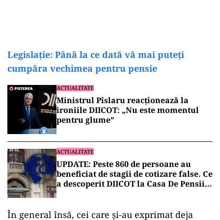
Legislație: Până la ce dată vă mai puteți
cumpăra vechimea pentru pensie
ACTUALITATE
Ministrul Pîslaru reacționează la
ironiile DIICOT: „Nu este momentul
pentru glume”
ACTUALITATE
UPDATE: Peste 860 de persoane au
beneficiat de stagii de cotizare false. Ce
a descoperit DIICOT la Casa De Pensii
București
În general însă, cei care și-au exprimat deja