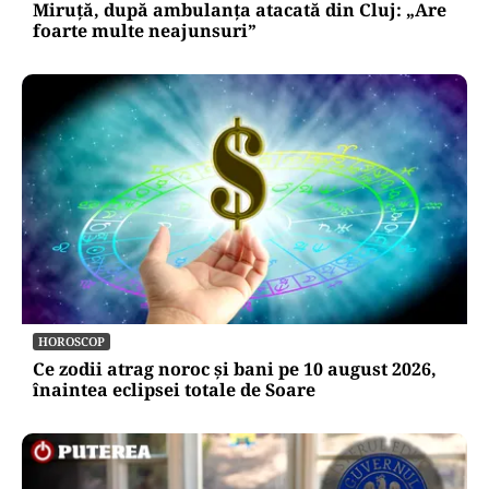
Miruță, după ambulanța atacată din Cluj: „Are
foarte multe neajunsuri”
HOROSCOP
Ce zodii atrag noroc și bani pe 10 august 2026,
înaintea eclipsei totale de Soare