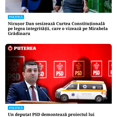
POLITICĂ
Nicușor Dan sesizează Curtea Constituțională
pe legea integrității, care o vizează pe Mirabela
Grădinaru
POLITICĂ
Un deputat PSD demontează proiectul lui