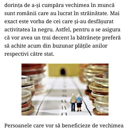
dorința de a-și cumpăra vechimea în muncă
sunt românii care au lucrat în străinătate. Mai
exact este vorba de cei care și-au desfășurat
activitatea la negru. Astfel, pentru a se asigura
că vor avea un trai decent la bătrânețe preferă
să achite acum din buzunar plățile anilor
respectivi către stat.
Persoanele care vor să beneficieze de vechimea