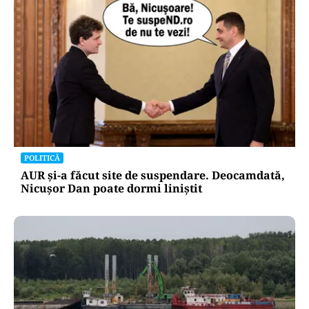
POLITICĂ
AUR și-a făcut site de suspendare. Deocamdată,
Nicușor Dan poate dormi liniștit