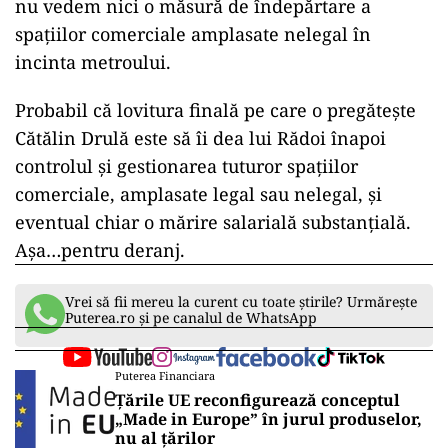
nu vedem nici o măsură de îndepărtare a
spațiilor comerciale amplasate nelegal în
incinta metroului.
Probabil că lovitura finală pe care o pregătește
Cătălin Drulă este să îi dea lui Rădoi înapoi
controlul și gestionarea tuturor spațiilor
comerciale, amplasate legal sau nelegal, și
eventual chiar o mărire salarială substanțială.
Așa…pentru deranj.
Vrei să fii mereu la curent cu toate știrile? Urmărește
Puterea.ro și pe canalul de WhatsApp
Puterea Financiara
Țările UE reconfigurează conceptul
„Made in Europe” în jurul produselor,
nu al țărilor