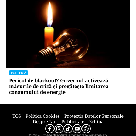
POLITICĂ
Pericol de blackout? Guvernul activează
măsurile de criză și pregătește limitarea
consumului de energie
TOS
Politica Cookies
Protecția Datelor Personale
Despre Noi
Publicitate
Echipa
© 2026, toate drepturile rezervate puterea.ro