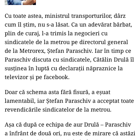
Cu toate astea, ministrul transporturilor, dârz
cum îl știm, nu s-a lăsat. Ca un adevărat bărbat,
plin de curaj, l-a trimis la negocieri cu
sindicatele de la metrou pe directorul general
de la Metrorex, Ștefan Paraschiv. Iar în timp ce
Paraschiv discuta cu sindicatele, Cătălin Drulă îl
susținea în luptă cu declarații năpraznice la
televizor și pe facebook.
Doar că schema asta fără fisură, a eșuat
lamentabil, iar Ștefan Paraschiv a acceptat toate
revendicările sindicatelor de la metrou.
Așa că după ce echipa de aur Drulă – Paraschiv
a înfrânt de două ori, nu este de mirare că astăzi