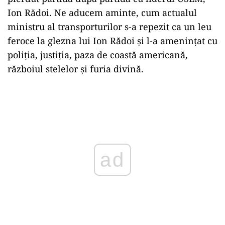
Ion Rădoi. Ne aducem aminte, cum actualul
ministru al transporturilor s-a repezit ca un leu
feroce la glezna lui Ion Rădoi și l-a amenințat cu
poliția, justiția, paza de coastă americană,
războiul stelelor și furia divină.
ad