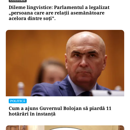
Dileme lingvistice: Parlamentul a legalizat
„persoana care are relații asemănătoare
acelora dintre soți”.
POLITICĂ
Cum a ajuns Guvernul Bolojan să piardă 11
hotărâri în instanță