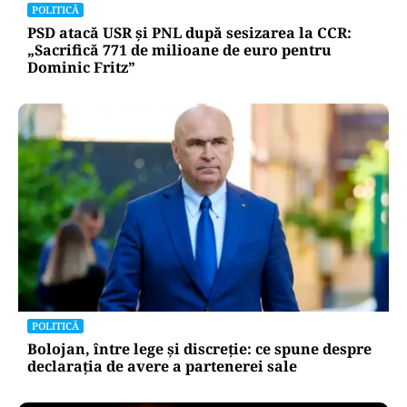
POLITICĂ
PSD atacă USR și PNL după sesizarea la CCR:
„Sacrifică 771 de milioane de euro pentru
Dominic Fritz”
POLITICĂ
Bolojan, între lege și discreție: ce spune despre
declarația de avere a partenerei sale