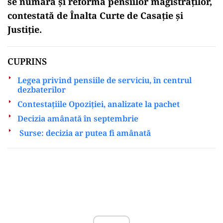
se numără şi reforma pensiilor magistraţilor,
contestată de Înalta Curte de Casaţie şi
Justiţie.
CUPRINS
Legea privind pensiile de serviciu, în centrul
dezbaterilor
Contestaţiile Opoziţiei, analizate la pachet
Decizia amânată în septembrie
Surse: decizia ar putea fi amânată
Play