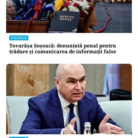
POLITICĂ
Tovarășa Șoșoacă: denunțată penal pentru
trădare și comunicarea de informații false