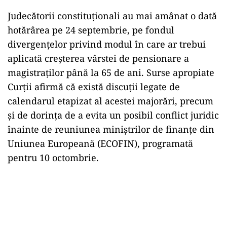
Judecătorii constituționali au mai amânat o dată
hotărârea pe 24 septembrie, pe fondul
divergențelor privind modul în care ar trebui
aplicată creșterea vârstei de pensionare a
magistraților până la 65 de ani. Surse apropiate
Curții afirmă că există discuții legate de
calendarul etapizat al acestei majorări, precum
și de dorința de a evita un posibil conflict juridic
înainte de reuniunea miniștrilor de finanțe din
Uniunea Europeană (ECOFIN), programată
pentru 10 octombrie.