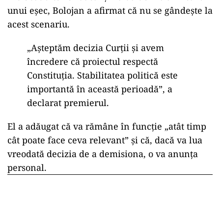
unui eșec, Bolojan a afirmat că nu se gândește la
acest scenariu.
„Așteptăm decizia Curții și avem
încredere că proiectul respectă
Constituția. Stabilitatea politică este
importantă în această perioadă”, a
declarat premierul.
El a adăugat că va rămâne în funcție „atât timp
cât poate face ceva relevant” și că, dacă va lua
vreodată decizia de a demisiona, o va anunța
personal.