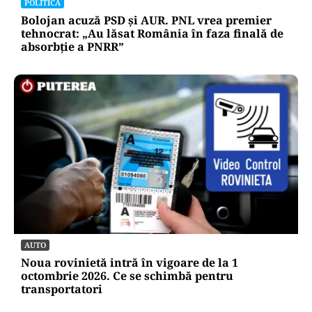
POLITICĂ
Bolojan acuză PSD și AUR. PNL vrea premier
tehnocrat: „Au lăsat România în faza finală de
absorbţie a PNRR”
AUTO
Noua rovinietă intră în vigoare de la 1
octombrie 2026. Ce se schimbă pentru
transportatori