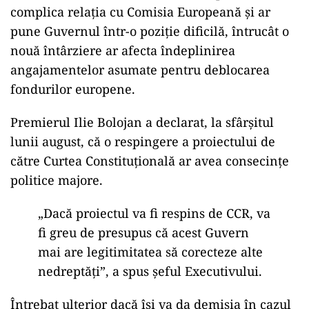
complica relația cu Comisia Europeană și ar
pune Guvernul într-o poziție dificilă, întrucât o
nouă întârziere ar afecta îndeplinirea
angajamentelor asumate pentru deblocarea
fondurilor europene.
Premierul Ilie Bolojan a declarat, la sfârșitul
lunii august, că o respingere a proiectului de
către Curtea Constituțională ar avea consecințe
politice majore.
„Dacă proiectul va fi respins de CCR, va
fi greu de presupus că acest Guvern
mai are legitimitatea să corecteze alte
nedreptăți”, a spus șeful Executivului.
Întrebat ulterior dacă își va da demisia în cazul