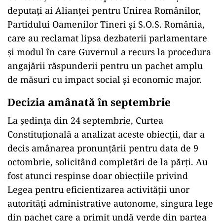
deputaţi ai Alianţei pentru Unirea Românilor,
Partidului Oamenilor Tineri şi S.O.S. România,
care au reclamat lipsa dezbaterii parlamentare
şi modul în care Guvernul a recurs la procedura
angajării răspunderii pentru un pachet amplu
de măsuri cu impact social şi economic major.
Decizia amânată în septembrie
La şedinţa din 24 septembrie, Curtea
Constituţională a analizat aceste obiecţii, dar a
decis amânarea pronunţării pentru data de 9
octombrie, solicitând completări de la părţi. Au
fost atunci respinse doar obiecţiile privind
Legea pentru eficientizarea activităţii unor
autorităţi administrative autonome, singura lege
din pachet care a primit undă verde din partea