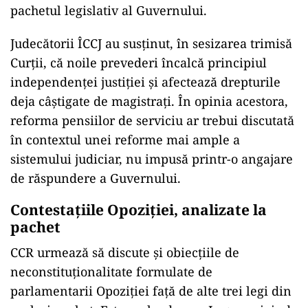
pachetul legislativ al Guvernului.
Judecătorii ÎCCJ au susţinut, în sesizarea trimisă
Curţii, că noile prevederi încalcă principiul
independenţei justiţiei şi afectează drepturile
deja câştigate de magistraţi. În opinia acestora,
reforma pensiilor de serviciu ar trebui discutată
în contextul unei reforme mai ample a
sistemului judiciar, nu impusă printr-o angajare
de răspundere a Guvernului.
Contestaţiile Opoziţiei, analizate la
pachet
CCR urmează să discute şi obiecţiile de
neconstituţionalitate formulate de
parlamentarii Opoziţiei faţă de alte trei legi din