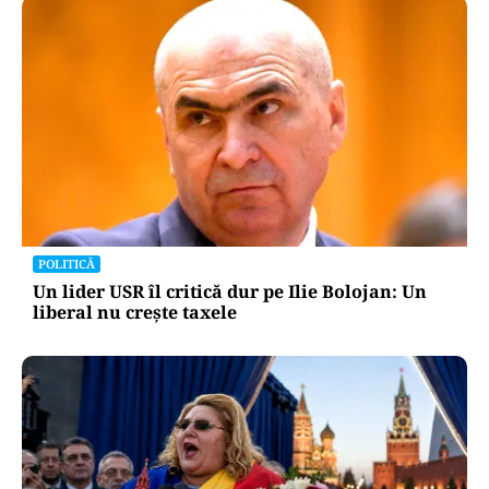
POLITICĂ
Un lider USR îl critică dur pe Ilie Bolojan: Un
liberal nu crește taxele