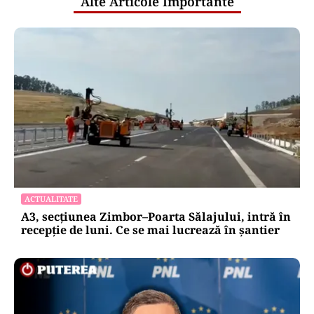
Alte Articole Importante
ACTUALITATE
A3, secțiunea Zimbor–Poarta Sălajului, intră în
recepție de luni. Ce se mai lucrează în șantier