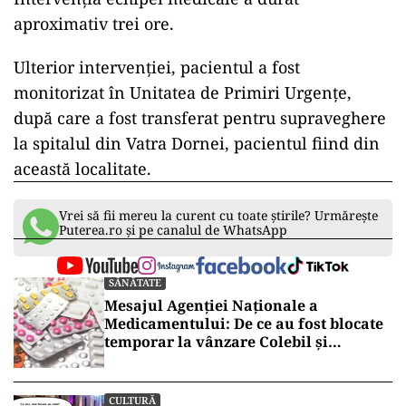
aproximativ trei ore.
Ulterior intervenţiei, pacientul a fost
monitorizat în Unitatea de Primiri Urgenţe,
după care a fost transferat pentru supraveghere
la spitalul din Vatra Dornei, pacientul fiind din
această localitate.
Vrei să fii mereu la curent cu toate știrile? Urmărește
Puterea.ro și pe canalul de WhatsApp
SĂNĂTATE
Mesajul Agenției Naționale a
Medicamentului: De ce au fost blocate
temporar la vânzare Colebil și
Panzcebil
CULTURĂ