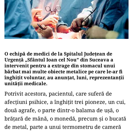
O echipă de medici de la Spitalul Judeţean de
Urgenţă „Sfântul Ioan cel Nou” din Suceava a
intervenit pentru a extrage din stomacul unui
bărbat mai multe obiecte metalice pe care le-ar fi
înghiţit voluntar, au anunţat, luni, reprezentanţii
unităţii medicale.
Potrivit acestora, pacientul, care suferă de
afecţiuni psihice, a înghiţit trei pioneze, un cui,
două agrafe, o parte dintr-o balama de uşă, o
brăţară de mână, o monedă, precum şi o bucată
de metal, parte a unui termometru de cameră