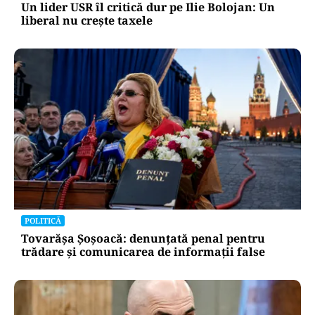
Un lider USR îl critică dur pe Ilie Bolojan: Un
liberal nu crește taxele
POLITICĂ
Tovarășa Șoșoacă: denunțată penal pentru
trădare și comunicarea de informații false