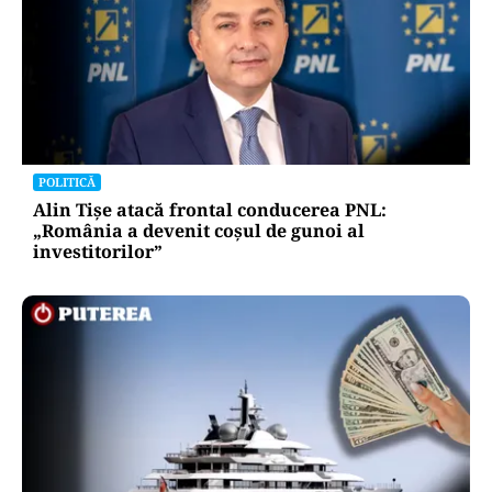
POLITICĂ
Alin Tișe atacă frontal conducerea PNL:
„România a devenit coșul de gunoi al
investitorilor”