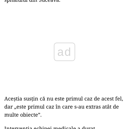
Play
Aceştia susţin că nu este primul caz de acest fel,
dar „este primul caz în care s-au extras atât de
multe obiecte”.
Intervenţia echipei medicale a durat