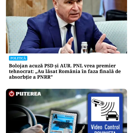
POLITICĂ
Bolojan acuză PSD și AUR. PNL vrea premier
tehnocrat: „Au lăsat România în faza finală de
absorbţie a PNRR”