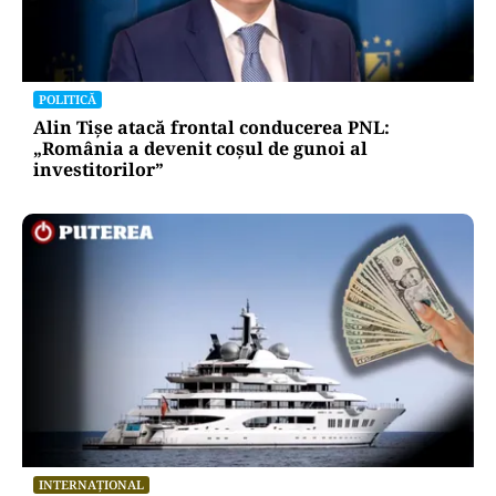
POLITICĂ
Alin Tișe atacă frontal conducerea PNL:
„România a devenit coșul de gunoi al
investitorilor”
INTERNAȚIONAL