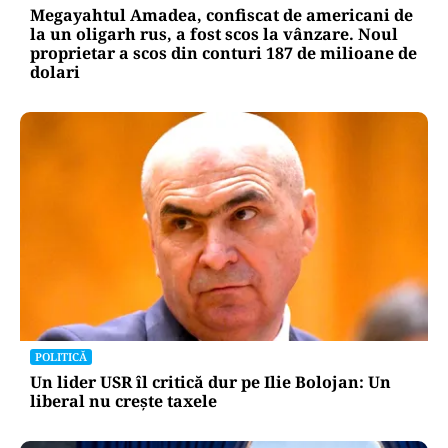
Megayahtul Amadea, confiscat de americani de
la un oligarh rus, a fost scos la vânzare. Noul
proprietar a scos din conturi 187 de milioane de
dolari
POLITICĂ
Un lider USR îl critică dur pe Ilie Bolojan: Un
liberal nu crește taxele