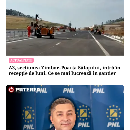
ACTUALITATE
A3, secțiunea Zimbor–Poarta Sălajului, intră în
recepție de luni. Ce se mai lucrează în șantier