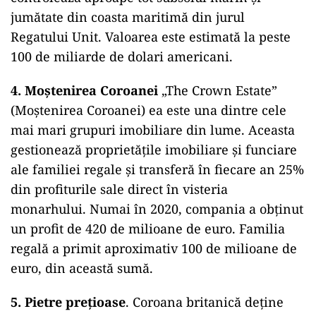
jumătate din coasta maritimă din jurul
Regatului Unit. Valoarea este estimată la peste
100 de miliarde de dolari americani.
4. Moștenirea Coroanei
„The Crown Estate”
(Moștenirea Coroanei) ea este una dintre cele
mai mari grupuri imobiliare din lume. Aceasta
gestionează proprietățile imobiliare și funciare
ale familiei regale și transferă în fiecare an 25%
din profiturile sale direct în visteria
monarhului. Numai în 2020, compania a obținut
un profit de 420 de milioane de euro. Familia
regală a primit aproximativ 100 de milioane de
euro, din această sumă.
5. Pietre prețioase
. Coroana britanică deține