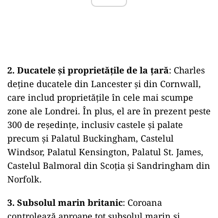
2.
Ducatele și proprietățile de la țară
: Charles
deține ducatele din Lancester și din Cornwall,
care includ proprietățile în cele mai scumpe
zone ale Londrei. În plus, el are în prezent peste
300 de reședințe, inclusiv castele și palate
precum și Palatul Buckingham, Castelul
Windsor, Palatul Kensington, Palatul St. James,
Castelul Balmoral din Scoția și Sandringham din
Norfolk.
3. Subsolul marin britanic
: Coroana
controlează aproape tot subsolul marin și