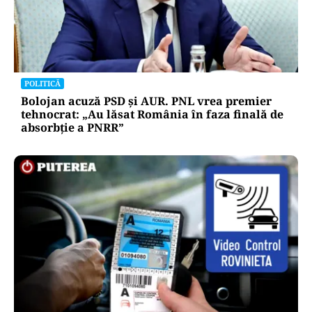
POLITICĂ
Bolojan acuză PSD și AUR. PNL vrea premier
tehnocrat: „Au lăsat România în faza finală de
absorbţie a PNRR”