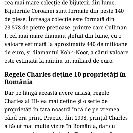
cea mai mare colecție de bijuterii din lume.
Bijuteriile Coroanei sunt formate din peste 140
de piese. Întreaga colecție este formată din
23.578 de pietre prețioase, printre care Cullinan
I, cel mai mare diamant șlefuit din lume, cu o
valoare estimată la aproximativ 440 de milioane
de euro, și diamantul Koh-i-Noor, a cărui valoare
este estimată la minim un miliard de euro.
Regele Charles deține 10 proprietăți în
România
Dar pe lângă această avere uriașă, regele
Charles al III-lea mai deține și o serie de
proprietăți în țara noastră încă de pe vremea
când era prinț. Practic, din 1998, prințul Charles
a făcut mai multe vizite în România, dar cu