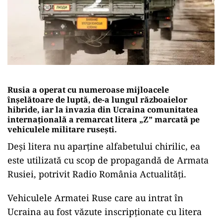
Rusia a operat cu numeroase mijloacele
înșelătoare de luptă, de-a lungul războaielor
hibride, iar la invazia din Ucraina comunitatea
internațională a remarcat litera „Z” marcată pe
vehiculele militare rusești.
Deși litera nu aparține alfabetului chirilic, ea
este utilizată cu scop de propagandă de Armata
Rusiei, potrivit Radio România Actualități.
Vehiculele Armatei Ruse care au intrat în
Ucraina au fost văzute inscripționate cu litera