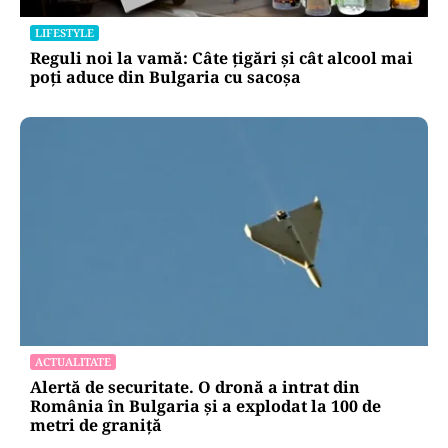
LIFESTYLE
Reguli noi la vamă: Câte țigări și cât alcool mai
poți aduce din Bulgaria cu sacoșa
ACTUALITATE
Alertă de securitate. O dronă a intrat din
România în Bulgaria şi a explodat la 100 de
metri de graniţă