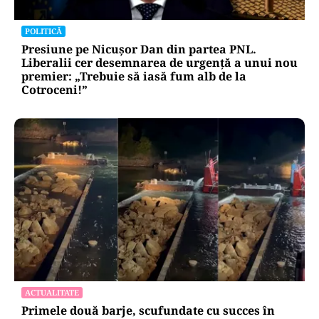
POLITICĂ
Presiune pe Nicușor Dan din partea PNL.
Liberalii cer desemnarea de urgență a unui nou
premier: „Trebuie să iasă fum alb de la
Cotroceni!”
ACTUALITATE
Primele două barje, scufundate cu succes în