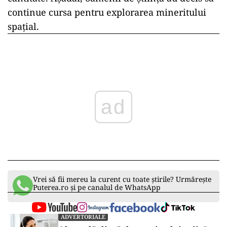
continue cursa pentru explorarea mineritului
spațial.
ad
Vrei să fii mereu la curent cu toate știrile? Urmărește
Puterea.ro și pe canalul de WhatsApp
ADVERTORIALE