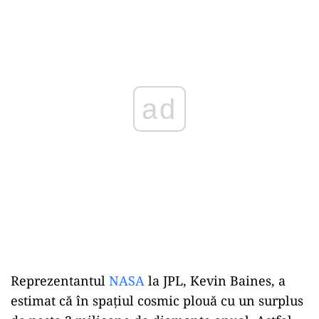
ad
Reprezentantul
NASA
la JPL, Kevin Baines, a
estimat că în spațiul cosmic plouă cu un surplus