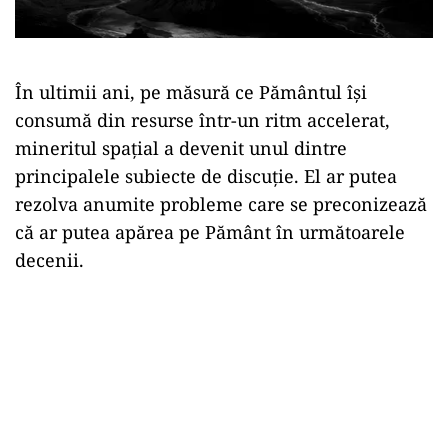
În ultimii ani, pe măsură ce Pământul își
consumă din resurse într-un ritm accelerat,
mineritul spațial a devenit unul dintre
principalele subiecte de discuție. El ar putea
rezolva anumite probleme care se preconizează
că ar putea apărea pe Pământ în următoarele
decenii.
Play