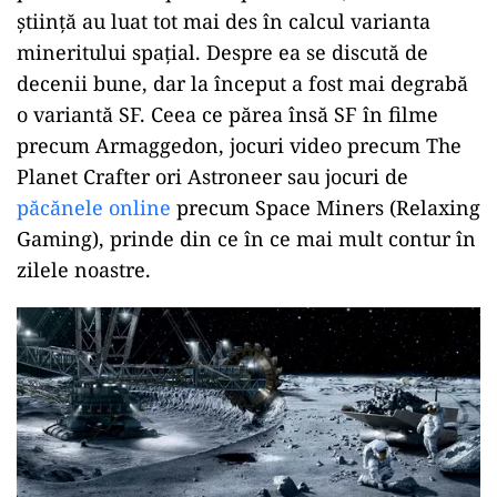
știință au luat tot mai des în calcul varianta
mineritului spațial. Despre ea se discută de
decenii bune, dar la început a fost mai degrabă
o variantă SF. Ceea ce părea însă SF în filme
precum Armaggedon, jocuri video precum The
Planet Crafter ori Astroneer sau jocuri de
păcănele online
precum Space Miners (Relaxing
Gaming), prinde din ce în ce mai mult contur în
zilele noastre.