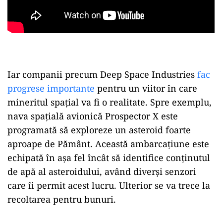
Iar companii precum Deep Space Industries
fac
progrese importante
pentru un viitor în care
mineritul spațial va fi o realitate. Spre exemplu,
nava spațială avionică Prospector X este
programată să exploreze un asteroid foarte
aproape de Pământ. Această ambarcațiune este
echipată în așa fel încât să identifice conținutul
de apă al asteroidului, având diverși senzori
care îi permit acest lucru. Ulterior se va trece la
recoltarea pentru bunuri.