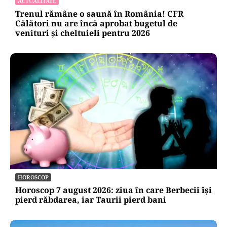
ACTUALITATE
Trenul rămâne o saună în România! CFR
Călători nu are încă aprobat bugetul de
venituri și cheltuieli pentru 2026
HOROSCOP
Horoscop 7 august 2026: ziua în care Berbecii își
pierd răbdarea, iar Taurii pierd bani