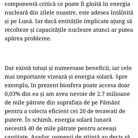
componentă critică ce poate fi găsită în energia
nucleară din zilele noastre, este adesea întâlnită
și pe Lună. Iar dacă entitățile implicate ajung să
recolteze și capacitățile nucleare atunci ar putea
apărea probleme.
Dar există totuși și numeroase beneficii, iar cele
mai importante vizează și energia solară. Spre
exemplu, în prezent biosfera poate accesa doar
0,03% din ea și am avea nevoie de 2.7 milioane
de mile pătrate din suprafața de pe Pământ
pentru a colecta eficient cei 20 de terawati de
putere. În schimb, energia solară lunară
necesită 40 de mile pătrate pentru aceeași
cantitate. Așadar, oamenii de știință au decis să