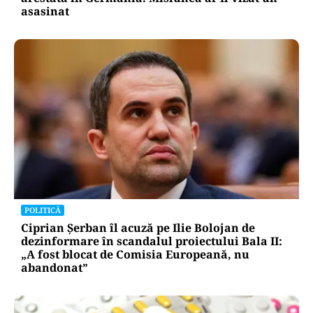
asasinat
POLITICĂ
Ciprian Șerban îl acuză pe Ilie Bolojan de
dezinformare în scandalul proiectului Bala II:
„A fost blocat de Comisia Europeană, nu
abandonat”