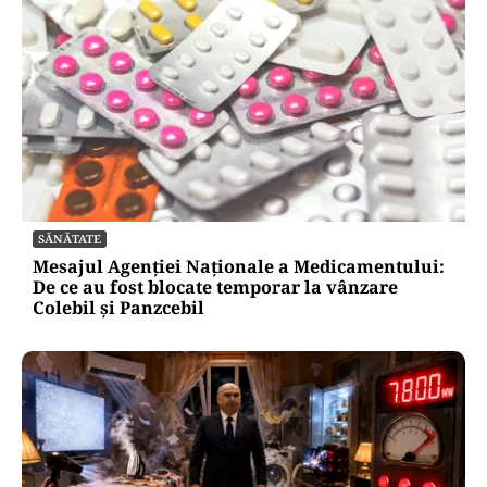
SĂNĂTATE
Mesajul Agenției Naționale a Medicamentului:
De ce au fost blocate temporar la vânzare
Colebil și Panzcebil