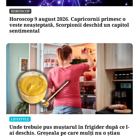
HOROSCOP
Horoscop 9 august 2026. Capricornii primesc o
veste neașteptată, Scorpionii deschid un capitol
sentimental
LIFESTYLE
Unde trebuie pus muștarul în frigider după ce l-
ai deschis. Greșeala pe care mulți nu o știau