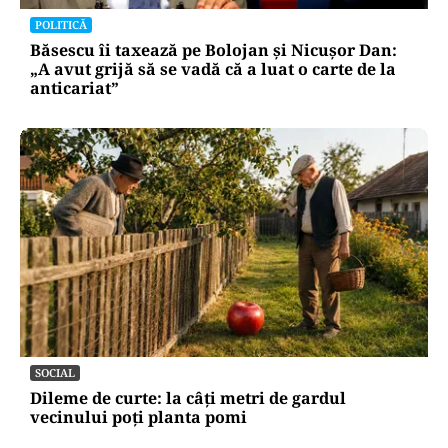
POLITICĂ
Băsescu îi taxează pe Bolojan și Nicușor Dan:
„A avut grijă să se vadă că a luat o carte de la
anticariat”
SOCIAL
Dileme de curte: la câți metri de gardul
vecinului poți planta pomi