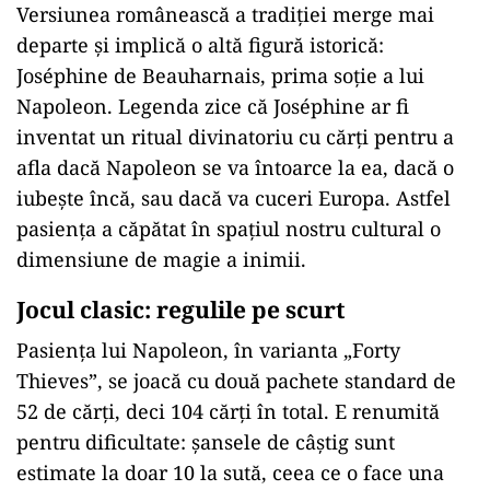
Versiunea românească a tradiției merge mai
departe și implică o altă figură istorică:
Joséphine de Beauharnais, prima soție a lui
Napoleon. Legenda zice că Joséphine ar fi
inventat un ritual divinatoriu cu cărți pentru a
afla dacă Napoleon se va întoarce la ea, dacă o
iubește încă, sau dacă va cuceri Europa. Astfel
pasiența a căpătat în spațiul nostru cultural o
dimensiune de magie a inimii.
Jocul clasic: regulile pe scurt
Pasiența lui Napoleon, în varianta „Forty
Thieves”, se joacă cu două pachete standard de
52 de cărți, deci 104 cărți în total. E renumită
pentru dificultate: șansele de câștig sunt
estimate la doar 10 la sută, ceea ce o face una