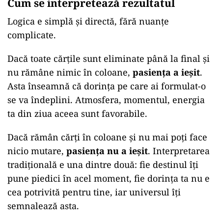
Cum se interpretează rezultatul
Logica e simplă și directă, fără nuanțe
complicate.
Dacă toate cărțile sunt eliminate până la final și
nu rămâne nimic în coloane,
pasiența a ieșit
.
Asta înseamnă că dorința pe care ai formulat-o
se va îndeplini. Atmosfera, momentul, energia
ta din ziua aceea sunt favorabile.
Dacă rămân cărți în coloane și nu mai poți face
nicio mutare,
pasiența nu a ieșit
. Interpretarea
tradițională e una dintre două: fie destinul îți
pune piedici în acel moment, fie dorința ta nu e
cea potrivită pentru tine, iar universul îți
semnalează asta.