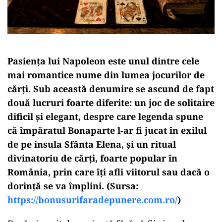
Pasiența lui Napoleon este unul dintre cele
mai romantice nume din lumea jocurilor de
cărți. Sub această denumire se ascund de fapt
două lucruri foarte diferite: un joc de solitaire
dificil și elegant, despre care legenda spune
că împăratul Bonaparte l-ar fi jucat în exilul
de pe insula Sfânta Elena, și un ritual
divinatoriu de cărți, foarte popular în
România, prin care îți afli viitorul sau dacă o
dorință se va împlini. (Sursa:
https://bonusurifaradepunere.com.ro/
)