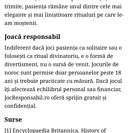
trimite, pasiența rămâne unul dintre cele mai
elegante și mai liniștitoare ritualuri pe care le-
am moștenit.
Joacă responsabil
Indiferent dacă joci pasiența ca solitaire sau o
folosești ca ritual divinatoriu, e o formă de
divertisment, nu o sursă de venit. Jocurile de
noroc sunt permise doar persoanelor peste 18
ani și trebuie practicate cu măsură. Dacă jocul
îți afectează echilibrul personal sau financiar,
JocResponsabil.ro oferă sprijin gratuit și
confidențial.
Surse
[1] Encyclopaedia Britannica. History of