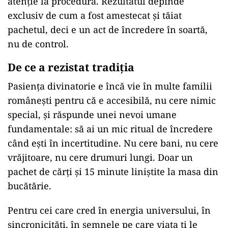
atenție la procedură. Rezultatul depinde
exclusiv de cum a fost amestecat și tăiat
pachetul, deci e un act de încredere în soartă,
nu de control.
De ce a rezistat tradiția
Pasiența divinatorie e încă vie în multe familii
românești pentru că e accesibilă, nu cere nimic
special, și răspunde unei nevoi umane
fundamentale: să ai un mic ritual de încredere
când ești în incertitudine. Nu cere bani, nu cere
vrăjitoare, nu cere drumuri lungi. Doar un
pachet de cărți și 15 minute liniștite la masa din
bucătărie.
Pentru cei care cred în energia universului, în
sincronicități, în semnele pe care viața ți le