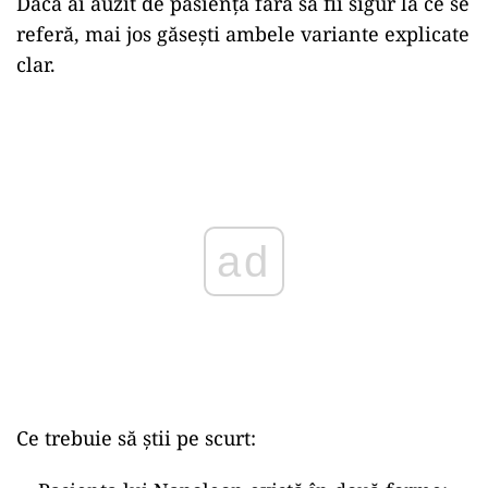
Dacă ai auzit de pasiență fără să fii sigur la ce se
referă, mai jos găsești ambele variante explicate
clar.
ad
Ce trebuie să știi pe scurt: