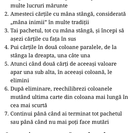
multe lucruri mărunte
Amesteci cărțile cu mâna stângă, considerată
„mâna inimii” în multe tradiții
Tai pachetul, tot cu mâna stângă, și începi să
așezi cărțile cu fața în sus
Pui cărțile în două coloane paralele, de la
stânga la dreapta, una câte una
Atunci când două cărți de aceeași valoare
apar una sub alta, în aceeași coloană, le
elimini
După eliminare, reechilibrezi coloanele
mutând ultima carte din coloana mai lungă în
cea mai scurtă
Continui până când ai terminat tot pachetul
sau până când nu mai poți face mutări