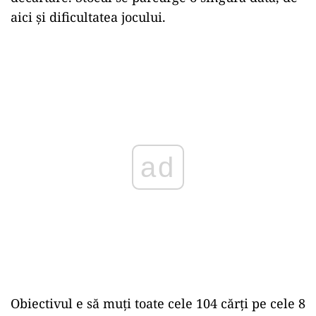
aici și dificultatea jocului.
ad
Obiectivul e să muți toate cele 104 cărți pe cele 8