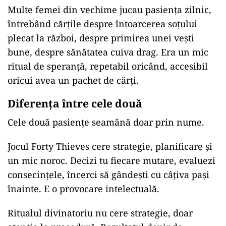
Multe femei din vechime jucau pasiența zilnic,
întrebând cărțile despre întoarcerea soțului
plecat la război, despre primirea unei vești
bune, despre sănătatea cuiva drag. Era un mic
ritual de speranță, repetabil oricând, accesibil
oricui avea un pachet de cărți.
Diferența între cele două
Cele două pasiențe seamănă doar prin nume.
Jocul Forty Thieves cere strategie, planificare și
un mic noroc. Decizi tu fiecare mutare, evaluezi
consecințele, încerci să gândești cu câțiva pași
înainte. E o provocare intelectuală.
Ritualul divinatoriu nu cere strategie, doar