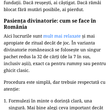
fundații. Dacă reușești, ai câștigat. Dacă rămâi
blocat fără mutări posibile, ai pierdut.
Pasiența divinatorie: cum se face în
România
Aici lucrurile sunt
mult mai relaxate
și mai
apropiate de ritual decât de joc. În varianta
divinatorie românească se folosește un singur
pachet redus la 32 de cărți (de la 7 în sus,
inclusiv așii), exact ca pentru rummy sau pentru
ghicit clasic.
Procedura este simplă, dar trebuie respectată cu
atenție:
Formulezi în minte o dorință clară, una
singură. Mai bine alegi ceva important decât