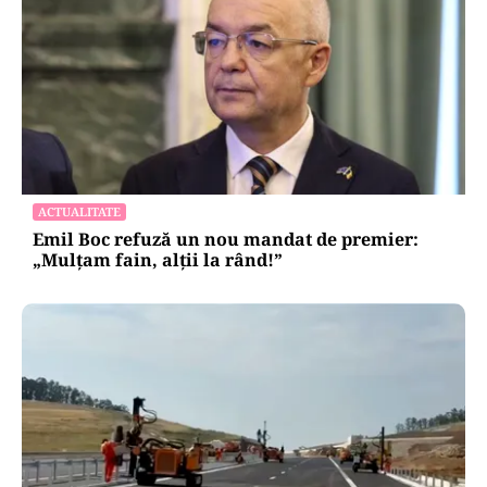
ACTUALITATE
Emil Boc refuză un nou mandat de premier:
„Mulțam fain, alții la rând!”