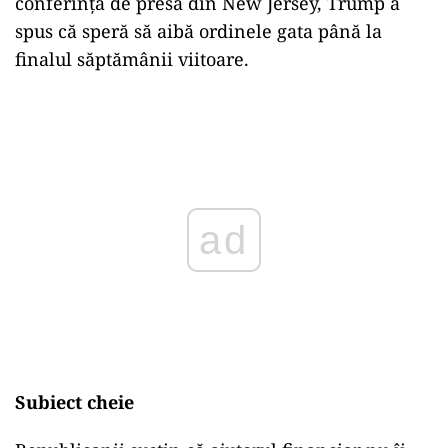
conferinţă de presă din New Jersey, Trump a
spus că speră să aibă ordinele gata până la
finalul săptămânii viitoare.
Play
Subiect cheie