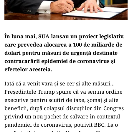
În luna mai, SUA lansau un proiect legislativ,
care prevedea alocarea a 100 de miliarde de
dolari pentru măsuri de urgenţă destinate
contracarării epidemiei de coronavirus şi
efectelor acesteia.
Iată că a venit vara și se cer și alte măsuri…
Preşedintele Trump spune că va semna ordine
executive pentru scutiri de taxe, şomaj şi alte
beneficii, după colapsul discuţiilor din Congres
privind un nou pachet de salvare în contextul
pandemiei de coronavirus, potrivit BBC. La o