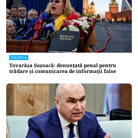
POLITICĂ
Tovarășa Șoșoacă: denunțată penal pentru
trădare și comunicarea de informații false