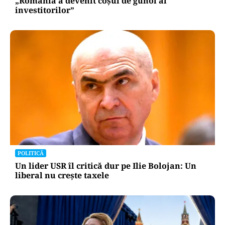
„România a devenit coșul de gunoi al
investitorilor”
POLITICĂ
Un lider USR îl critică dur pe Ilie Bolojan: Un
liberal nu crește taxele