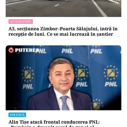
ACTUALITATE
A3, secțiunea Zimbor–Poarta Sălajului, intră în
recepție de luni. Ce se mai lucrează în șantier
POLITICĂ
Alin Tișe atacă frontal conducerea PNL: