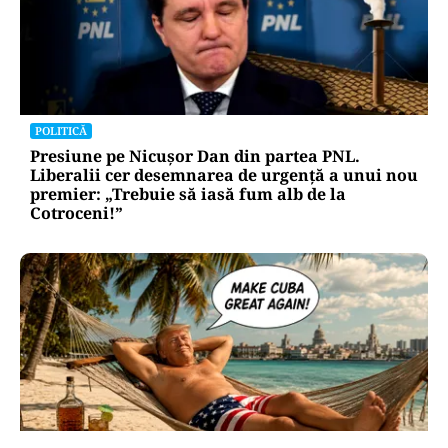
POLITICĂ
Presiune pe Nicușor Dan din partea PNL.
Liberalii cer desemnarea de urgență a unui nou
premier: „Trebuie să iasă fum alb de la
Cotroceni!”