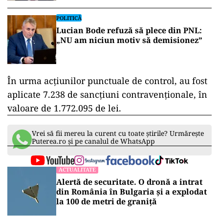
membri
POLITICĂ
Lucian Bode refuză să plece din PNL:
„NU am niciun motiv să demisionez”
În urma acțiunilor punctuale de control, au fost
aplicate 7.238 de sancțiuni contravenționale, în
valoare de 1.772.095 de lei.
Vrei să fii mereu la curent cu toate știrile? Urmărește
Puterea.ro și pe canalul de WhatsApp
ACTUALITATE
Alertă de securitate. O dronă a intrat
din România în Bulgaria şi a explodat
la 100 de metri de graniţă