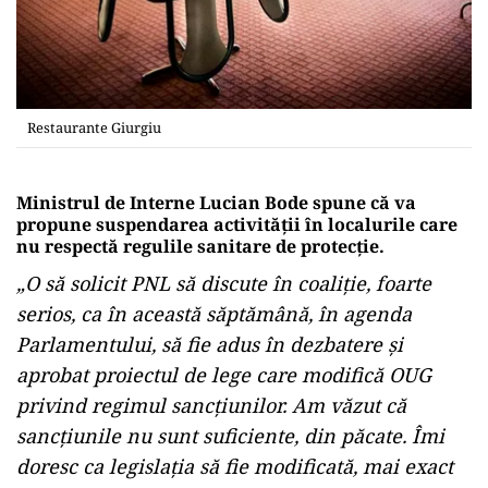
Restaurante Giurgiu
Ministrul de Interne Lucian Bode spune că va
propune suspendarea activității în localurile care
nu respectă regulile sanitare de protecție.
„O să solicit PNL să discute în coaliţie, foarte
serios, ca în această săptămână, în agenda
Parlamentului, să fie adus în dezbatere şi
aprobat proiectul de lege care modifică OUG
privind regimul sancţiunilor. Am văzut că
sancţiunile nu sunt suficiente, din păcate. Îmi
doresc ca legislaţia să fie modificată, mai exact