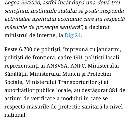
Legea 55/2020, astfel încât după una-două-trei
sancţiuni, instituţiile statului să poată suspenda
activitatea agentului economic care nu respectă
măsurile de protecţie sanitară”,
a declarat
ministrul de interne, la
Digi24
.
Peste 6.700 de polițiști, împreună cu jandarmi,
polițiști de frontieră, cadre ISU, polițiști locali,
reprezentanți ai ANSVSA, ANPC, Ministerului
Sănătății, Ministerului Muncii și Protecției
Sociale, Ministerului Transporturilor și ai
autorităților publice locale, au desfășurat 881 de
acțiuni de verificare a modului în care se
respectă măsurile de protecție sanitară la nivel
național.