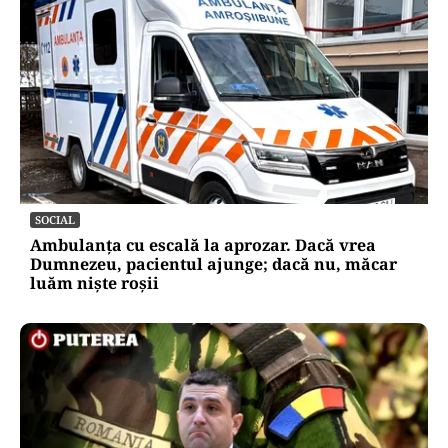
SOCIAL
Ambulanța cu escală la aprozar. Dacă vrea
Dumnezeu, pacientul ajunge; dacă nu, măcar
luăm niște roșii