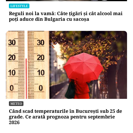
LIFESTYLE
Reguli noi la vamă: Câte țigări și cât alcool mai
poți aduce din Bulgaria cu sacoșa
METEO
Când scad temperaturile în București sub 25 de
grade. Ce arată prognoza pentru septembrie
2026