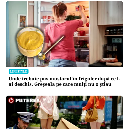
LIFESTYLE
Unde trebuie pus muștarul în frigider după ce l-
ai deschis. Greșeala pe care mulți nu o știau