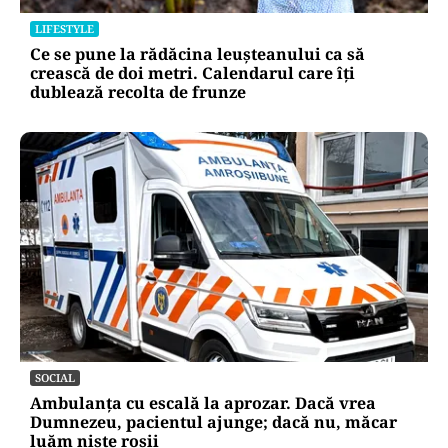
LIFESTYLE
Ce se pune la rădăcina leușteanului ca să
crească de doi metri. Calendarul care îți
dublează recolta de frunze
SOCIAL
Ambulanța cu escală la aprozar. Dacă vrea
Dumnezeu, pacientul ajunge; dacă nu, măcar
luăm niște roșii