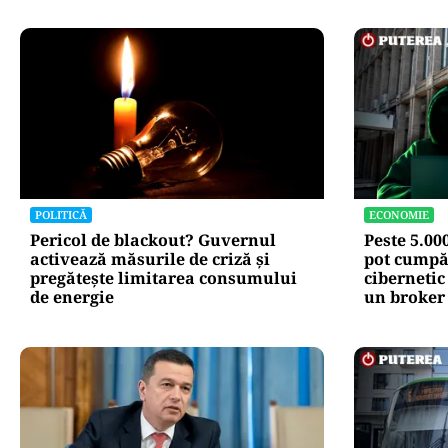
POLITICĂ
ECONOMIE
Pericol de blackout? Guvernul
Peste 5.00
activează măsurile de criză și
pot cumpăr
pregătește limitarea consumului
cibernetic
de energie
un broker