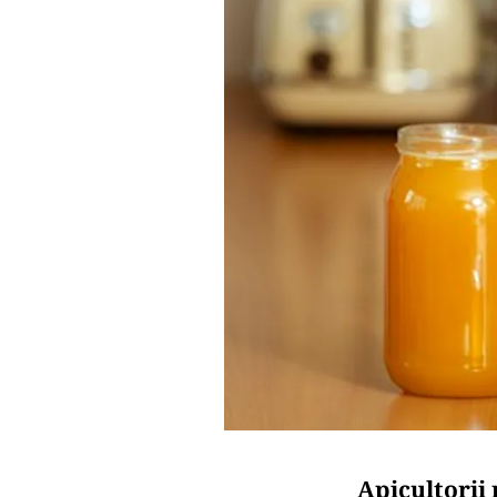
Apicultorii