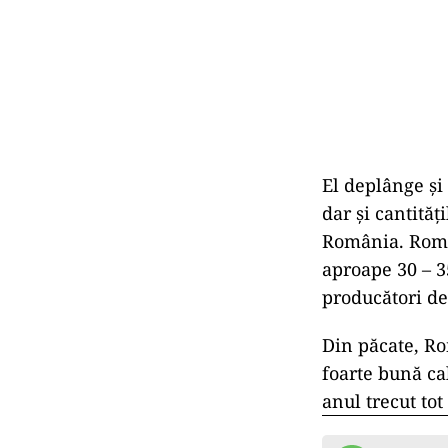
El deplânge şi 
dar şi cantităţ
România. Român
aproape 30 – 3
producători de
Din păcate, Ro
foarte bună ca
anul trecut tot