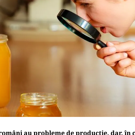
 români au probleme de producţie, dar, în 