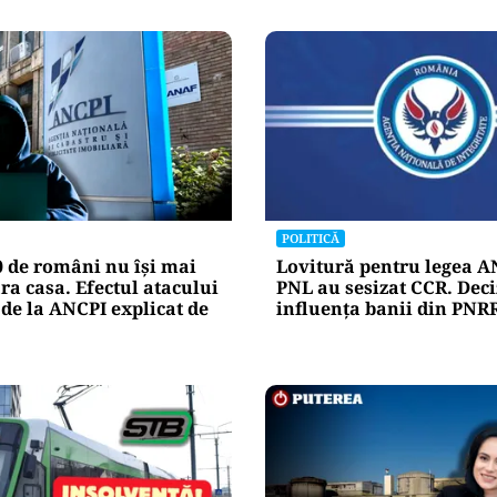
POLITICĂ
0 de români nu își mai
Lovitură pentru legea AN
a casa. Efectul atacului
PNL au sesizat CCR. Deci
 de la ANCPI explicat de
influența banii din PNR