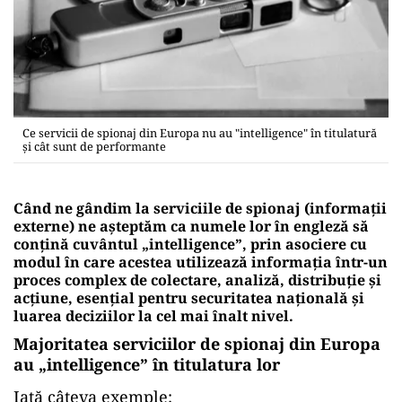
Ce servicii de spionaj din Europa nu au "intelligence" în titulatură
şi cât sunt de performante
Când ne gândim la serviciile de spionaj (informaţii
externe) ne aşteptăm ca numele lor în engleză să
conţină cuvântul „intelligence”, prin asociere cu
modul în care acestea utilizează informația într-un
proces complex de colectare, analiză, distribuție și
acțiune, esenţial pentru securitatea națională şi
luarea deciziilor la cel mai înalt nivel.
Majoritatea serviciilor de spionaj din Europa
au „intelligence” în titulatura lor
Iată câteva exemple: