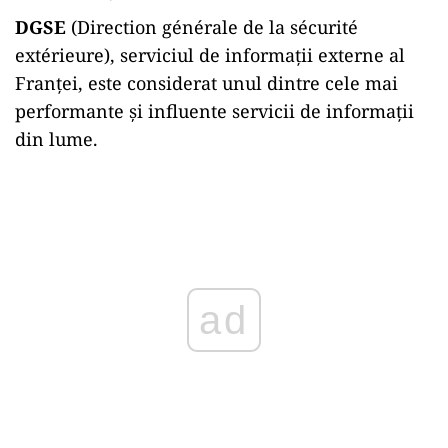
DGSE
(Direction générale de la sécurité
extérieure), serviciul de informații externe al
Franței, este considerat unul dintre cele mai
performante și influente servicii de informații
din lume.
Play