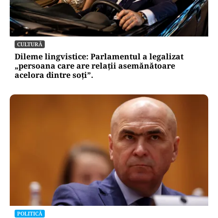
CULTURĂ
Dileme lingvistice: Parlamentul a legalizat
„persoana care are relații asemănătoare
acelora dintre soți”.
POLITICĂ