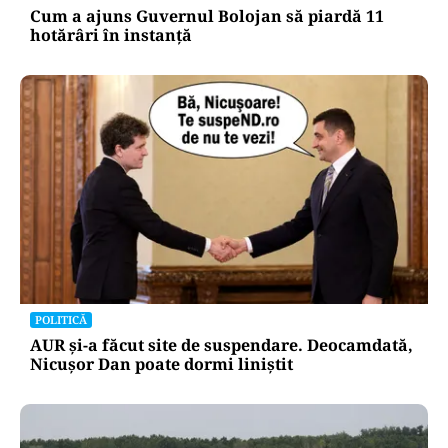
Cum a ajuns Guvernul Bolojan să piardă 11
hotărâri în instanță
POLITICĂ
AUR și-a făcut site de suspendare. Deocamdată,
Nicușor Dan poate dormi liniștit