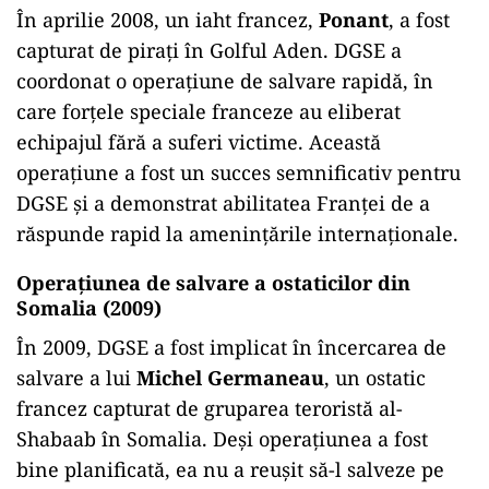
În aprilie 2008, un iaht francez,
Ponant
, a fost
capturat de pirați în Golful Aden. DGSE a
coordonat o operațiune de salvare rapidă, în
care forțele speciale franceze au eliberat
echipajul fără a suferi victime. Această
operațiune a fost un succes semnificativ pentru
DGSE și a demonstrat abilitatea Franței de a
răspunde rapid la amenințările internaționale.
Operațiunea de salvare a ostaticilor din
Somalia (2009)
În 2009, DGSE a fost implicat în încercarea de
salvare a lui
Michel Germaneau
, un ostatic
francez capturat de gruparea teroristă al-
Shabaab în Somalia. Deși operațiunea a fost
bine planificată, ea nu a reușit să-l salveze pe