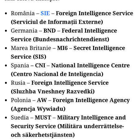
România –
SIE
–
Foreign Intelligence Service
(Serviciul de Informații Externe)
Germania –
BND
–
Federal Intelligence
Service (Bundesnachrichtendienst)
Marea Britanie –
MI6
–
Secret Intelligence
Service (SIS)
Spania
– CNI
–
National Intelligence Centre
(Centro Nacional de Inteligencia)
Rusia –
Foreign Intelligence Service
(Sluzhba Vneshney Razvedki)
Polonia –
AW
–
Foreign Intelligence Agency
(Agencja Wywiadu)
Suedia –
MUST
–
Military Intelligence and
Security Service (Militära underrättelse-
och säkerhetstjänsten)