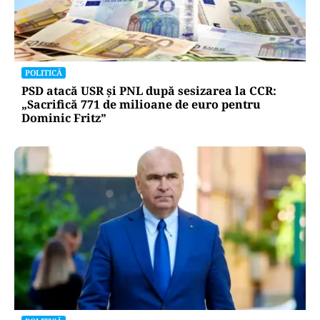
POLITICĂ
PSD atacă USR și PNL după sesizarea la CCR:
„Sacrifică 771 de milioane de euro pentru
Dominic Fritz”