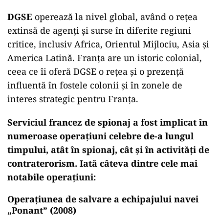
DGSE
operează la nivel global, având o rețea
extinsă de agenți și surse în diferite regiuni
critice, inclusiv Africa, Orientul Mijlociu, Asia și
America Latină. Franța are un istoric colonial,
ceea ce îi oferă DGSE o rețea și o prezență
influentă în fostele colonii și în zonele de
interes strategic pentru Franța.
Serviciul francez de spionaj a fost implicat în
numeroase operațiuni celebre de-a lungul
timpului, atât în spionaj, cât și în activități de
contraterorism. Iată câteva dintre cele mai
notabile operațiuni:
Operațiunea de salvare a echipajului navei
„Ponant” (2008)