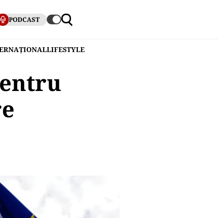
PODCAST
TERNAȚIONAL
LIFESTYLE
pentru
re