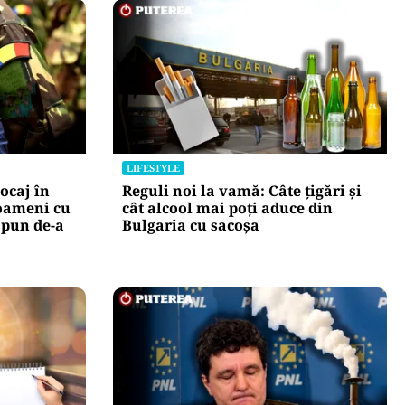
LIFESTYLE
ocaj în
Reguli noi la vamă: Câte țigări și
oameni cu
cât alcool mai poți aduce din
 pun de-a
Bulgaria cu sacoșa