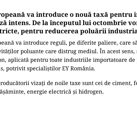
opeană va introduce o nouă taxă pentru i
ă intens. De la începutul lui octombrie vor
tricte, pentru reducerea poluării industria
ană va introduce reguli, pe diferite paliere, care să
vităților poluante care distrug mediul. În acest sens,
on, aplicată pentru toate industriile importatoare de
s, potrivit specialiștilor EY România.
roducătorii vizați de noile taxe sunt cei de ciment, fon
ășăminte, energie electrică și hidrogen.
Play