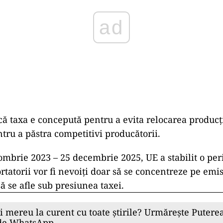
ă taxa e concepută pentru a evita relocarea producț
entru a păstra competitivi producătorii.
ombrie 2023 – 25 decembrie 2025, UE a stabilit o pe
rtatorii vor fi nevoiți doar să se concentreze pe emis
ă se afle sub presiunea taxei.
ii mereu la curent cu toate știrile? Urmărește Puterea
 de WhatsApp