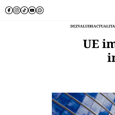
DEZVALUIRI
ACTUALITA
UE im
i