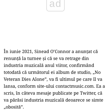
ad
În iunie 2021, Sinead O’Connor a anunţat că
renunţă la turnee şi că se va retrage din
industria muzicală anul viitor, confirmând
totodată că următorul ei album de studio, „No
Veteran Dies Alone”, va fi ultimul pe care îl va
lansa, conform site-ului contactmusic.com. Ea a
scris, în câteva mesaje publicate pe Twitter, că
va părăsi industria muzicală deoarece se simte
„obosită”.