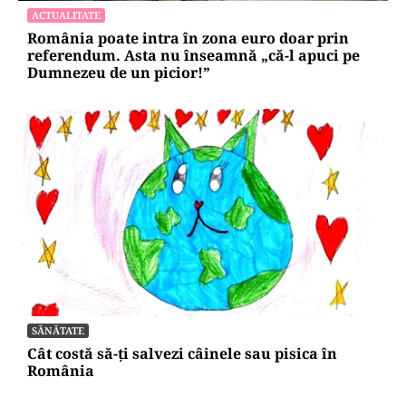
ACTUALITATE
România poate intra în zona euro doar prin
referendum. Asta nu înseamnă „că-l apuci pe
Dumnezeu de un picior!”
SĂNĂTATE
Cât costă să-ți salvezi câinele sau pisica în
România