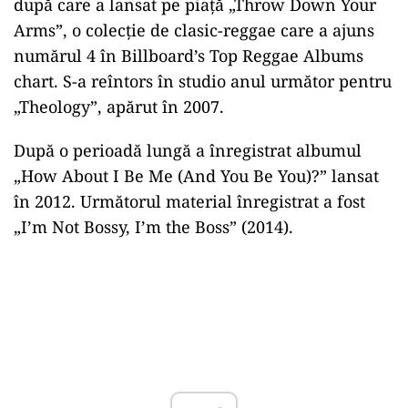
după care a lansat pe piaţă „Throw Down Your
Arms”, o colecţie de clasic-reggae care a ajuns
numărul 4 în Billboard’s Top Reggae Albums
chart. S-a reîntors în studio anul următor pentru
„Theology”, apărut în 2007.
După o perioadă lungă a înregistrat albumul
„How About I Be Me (And You Be You)?” lansat
în 2012. Următorul material înregistrat a fost
„I’m Not Bossy, I’m the Boss” (2014).