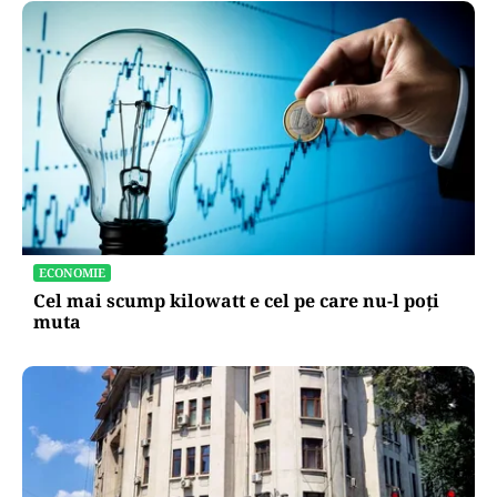
ECONOMIE
Cel mai scump kilowatt e cel pe care nu-l poți
muta