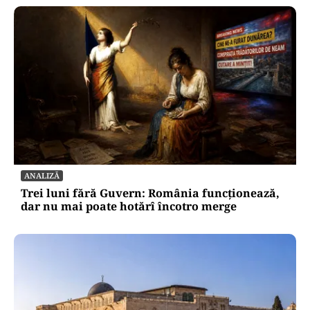
ANALIZĂ
Trei luni fără Guvern: România funcționează,
dar nu mai poate hotărî încotro merge