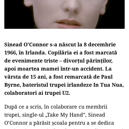
Sinead O’Connor s-a născut la 8 decembrie
1966, în Irlanda. Copilăria ei a fost marcată
de evenimente triste – divorţul părinţilor,
apoi moartea mamei într-un accident. La
vârsta de 15 ani, a fost remarcată de Paul
Byrne, bateristul trupei irlandeze In Tua Nua,
colaboratori ai trupei U2.
După ce a scris, în colaborare cu membrii
trupei, single-ul „Take My Hand”, Sinead
O’Connor a părăsit şcoala pentru a se dedica