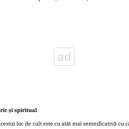
ad
ric și spiritual
cestui loc de cult este cu atât mai semnificativă cu c