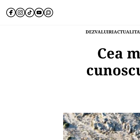
DEZVALUIRI
ACTUALITA
Cea m
cunoscu