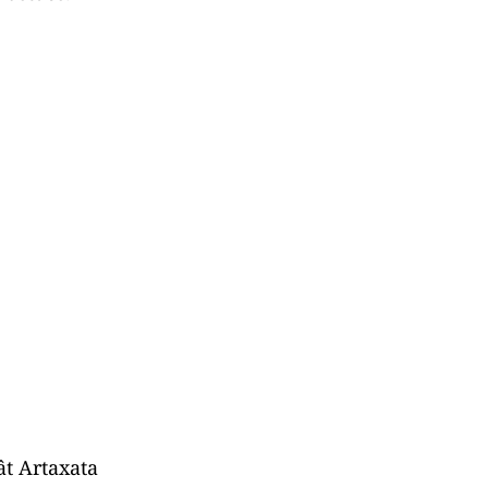
ât Artaxata