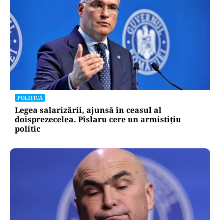
POLITICĂ
Legea salarizării, ajunsă în ceasul al
doisprezecelea. Pîslaru cere un armistițiu
politic