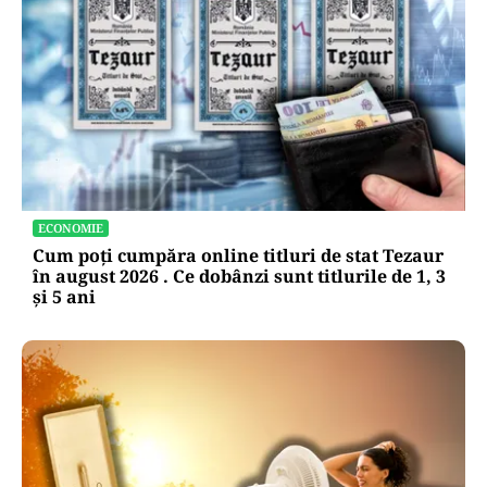
ECONOMIE
Cum poți cumpăra online titluri de stat Tezaur
în august 2026 . Ce dobânzi sunt titlurile de 1, 3
și 5 ani