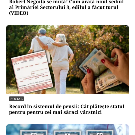
Robert Negoiță se mută! Cum arată noul sediul
al Primăriei Sectorului 3, edilul a făcut turul
(VIDEO)
SOCIAL
Record în sistemul de pensii: Cât plătește statul
pentru pentru cei mai săraci vârstnici