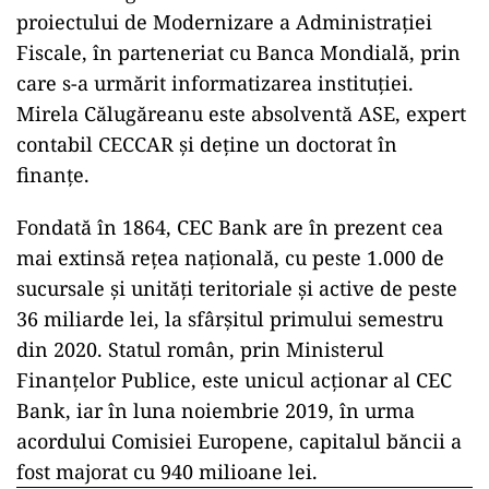
proiectului de Modernizare a Administrației
Fiscale, în parteneriat cu Banca Mondială, prin
care s-a urmărit informatizarea instituției.
Mirela Călugăreanu este absolventă ASE, expert
contabil CECCAR și deține un doctorat în
finanțe.
Fondată în 1864, CEC Bank are în prezent cea
mai extinsă rețea națională, cu peste 1.000 de
sucursale și unități teritoriale și active de peste
36 miliarde lei, la sfârșitul primului semestru
din 2020. Statul român, prin Ministerul
Finanțelor Publice, este unicul acționar al CEC
Bank, iar în luna noiembrie 2019, în urma
acordului Comisiei Europene, capitalul băncii a
fost majorat cu 940 milioane lei.