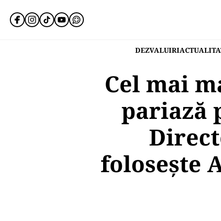
DEZVALUIRI
ACTUALITA
Cel mai ma
pariază p
Direct
folosește 