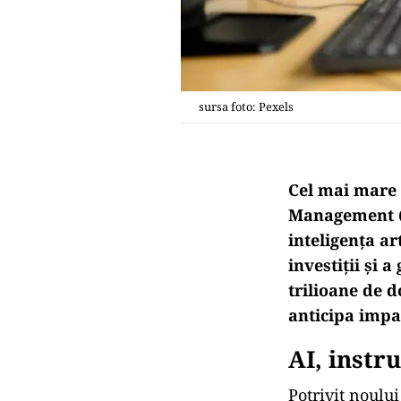
sursa foto: Pexels
Cel mai mare 
Management (
inteligența ar
investiții și 
trilioane de 
anticipa impa