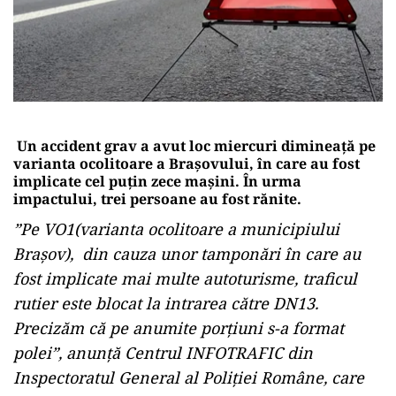
Un accident grav a avut loc miercuri dimineață pe
varianta ocolitoare a Brașovului, în care au fost
implicate cel puțin zece mașini. În urma
impactului, trei persoane au fost rănite.
”Pe VO1(varianta ocolitoare a municipiului
Braşov), din cauza unor tamponări în care au
fost implicate mai multe autoturisme, traficul
rutier este blocat la intrarea către DN13.
Precizăm că pe anumite porţiuni s-a format
polei”, anunţă Centrul INFOTRAFIC din
Inspectoratul General al Poliţiei Române, care