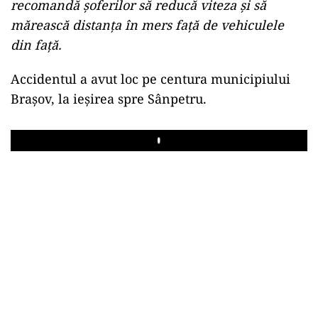
recomandă şoferilor să reducă viteza şi să
mărească distanţa în mers faţă de vehiculele
din faţă.
Accidentul a avut loc pe centura municipiului
Braşov, la ieşirea spre Sânpetru.
Play