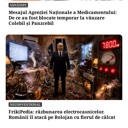
SĂNĂTATE
Mesajul Agenției Naționale a Medicamentului:
De ce au fost blocate temporar la vânzare
Colebil și Panzcebil
NECONVENTIONAL
FrikiPedia: răzbunarea electrocasnicelor.
Românii îl atacă pe Bolojan cu fierul de călcat