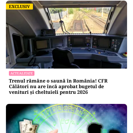
EXCLUSIV
EXCLUSIV
ACTUALITATE
Trenul rămâne o saună în România! CFR
Călători nu are încă aprobat bugetul de
venituri și cheltuieli pentru 2026