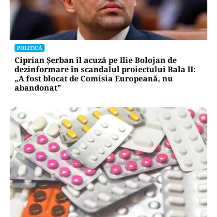
POLITICĂ
Ciprian Șerban îl acuză pe Ilie Bolojan de
dezinformare în scandalul proiectului Bala II:
„A fost blocat de Comisia Europeană, nu
abandonat”