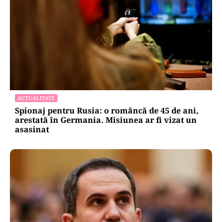
ACTUALITATE
Spionaj pentru Rusia: o româncă de 45 de ani,
arestată în Germania. Misiunea ar fi vizat un
asasinat