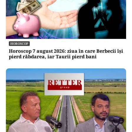
HOROSCOP
Horoscop 7 august 2026: ziua în care Berbecii își
pierd răbdarea, iar Taurii pierd bani