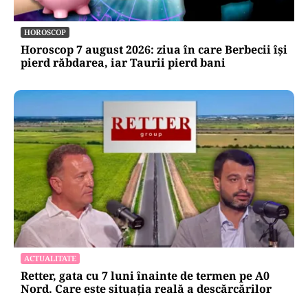
HOROSCOP
Horoscop 7 august 2026: ziua în care Berbecii își
pierd răbdarea, iar Taurii pierd bani
ACTUALITATE
Retter, gata cu 7 luni înainte de termen pe A0
Nord. Care este situația reală a descărcărilor