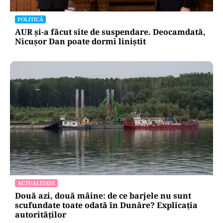
POLITICĂ
AUR și-a făcut site de suspendare. Deocamdată,
Nicușor Dan poate dormi liniștit
ACTUALITATE
Două azi, două mâine: de ce barjele nu sunt
scufundate toate odată în Dunăre? Explicația
autorităților