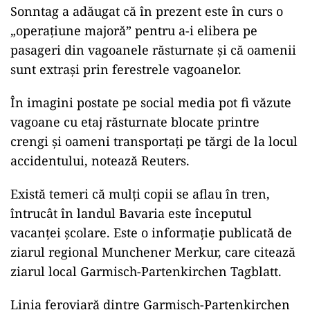
Sonntag a adăugat că în prezent este în curs o
„operaţiune majoră” pentru a-i elibera pe
pasageri din vagoanele răsturnate şi că oamenii
sunt extraşi prin ferestrele vagoanelor.
În imagini postate pe social media pot fi văzute
vagoane cu etaj răsturnate blocate printre
crengi şi oameni transportaţi pe tărgi de la locul
accidentului, notează Reuters.
Există temeri că mulţi copii se aflau în tren,
întrucât în landul Bavaria este începutul
vacanţei şcolare. Este o informaţie publicată de
ziarul regional Munchener Merkur, care citează
ziarul local Garmisch-Partenkirchen Tagblatt.
Linia feroviară dintre Garmisch-Partenkirchen