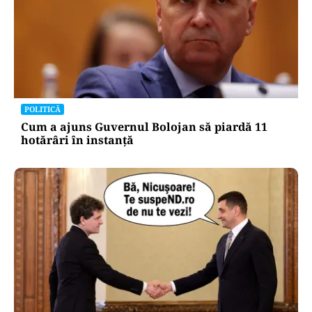
POLITICĂ
Cum a ajuns Guvernul Bolojan să piardă 11
hotărâri în instanță