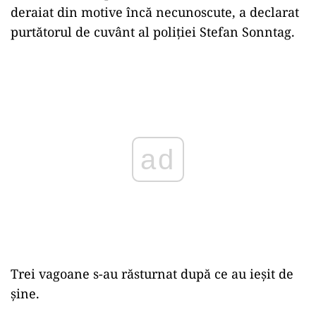
deraiat din motive încă necunoscute, a declarat
purtătorul de cuvânt al poliţiei Stefan Sonntag.
Play
Trei vagoane s-au răsturnat după ce au ieşit de
şine.