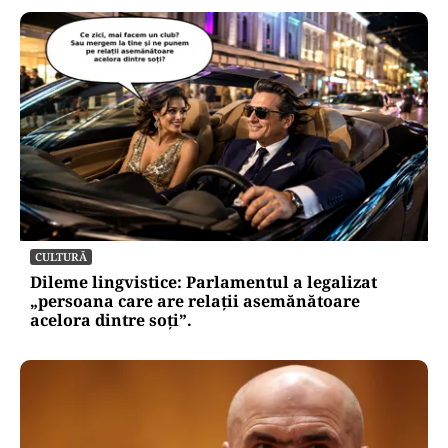
CULTURĂ
Dileme lingvistice: Parlamentul a legalizat
„persoana care are relații asemănătoare
acelora dintre soți”.