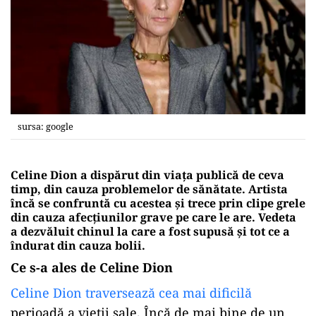
sursa: google
Celine Dion a dispărut din viața publică de ceva
timp, din cauza problemelor de sănătate. Artista
încă se confruntă cu acestea și trece prin clipe grele
din cauza afecțiunilor grave pe care le are. Vedeta
a dezvăluit chinul la care a fost supusă și tot ce a
îndurat din cauza bolii.
Ce s-a ales de Celine Dion
Celine Dion traversează cea mai dificilă
perioadă a vieții sale. Încă de mai bine de un