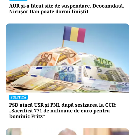
AUR și-a făcut site de suspendare. Deocamdată,
Nicușor Dan poate dormi liniștit
POLITICĂ
PSD atacă USR și PNL după sesizarea la CCR:
„Sacrifică 771 de milioane de euro pentru
Dominic Fritz”