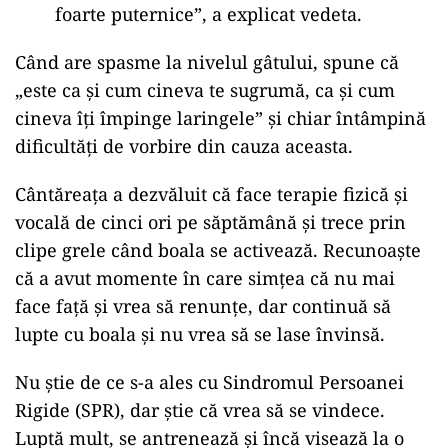
foarte puternice”, a explicat vedeta.
Când are spasme la nivelul gâtului, spune că
„este ca și cum cineva te sugrumă, ca și cum
cineva îți împinge laringele” și chiar întâmpină
dificultăți de vorbire din cauza aceasta.
Cântăreața a dezvăluit că face terapie fizică și
vocală de cinci ori pe săptămână și trece prin
clipe grele când boala se activează. Recunoaște
că a avut momente în care simțea că nu mai
face față și vrea să renunțe, dar continuă să
lupte cu boala și nu vrea să se lase învinsă.
Nu știe de ce s-a ales cu Sindromul Persoanei
Rigide (SPR), dar știe că vrea să se vindece.
Luptă mult, se antrenează și încă visează la o