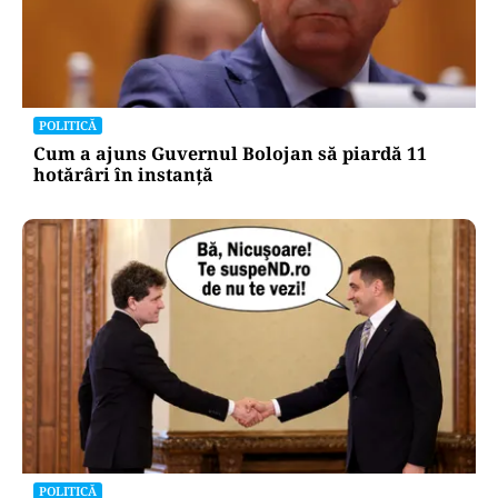
POLITICĂ
Cum a ajuns Guvernul Bolojan să piardă 11
hotărâri în instanță
POLITICĂ