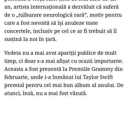
an, artista internațională a dezvăluit că suferă
de o „tulburare neurologică rară”, motiv pentru
care a fost nevoită să își anuleze toate
concertele, inclusiv pe cel ce ar fi trebuit să îl
susțină la noi în țară.
Vedeta nu a mai avut apariții publice de mult
timp, ci doar s-a mai afișat cu ocazii importante.
Aceasta a fost prezentă la Premiile Grammy din
februarie, unde i-a înmânat lui Taylor Swift
premiul pentru cel mai bun album al anului. De
atunci, însă, nu a mai fost văzută.
Play