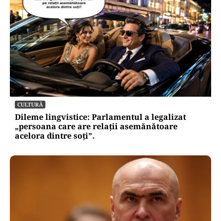
CULTURĂ
Dileme lingvistice: Parlamentul a legalizat
„persoana care are relații asemănătoare
acelora dintre soți”.