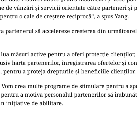
e de vânzări și servicii orientate către parteneri și 
 pentru o cale de creștere reciprocă”, a spus Yang.
a partenerul să accelereze creșterea din următoarel
lua măsuri active pentru a oferi protecție clienților, 
usiv harta partenerilor, înregistrarea ofertelor și co
 pentru a proteja drepturile și beneficiile clienților.
: Vom crea multe programe de stimulare pentru a spor
i pentru a motiva personalul partenerilor să îmbună
in inițiative de abilitare.