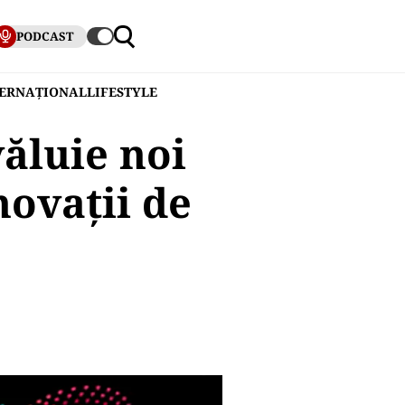
PODCAST
TERNAȚIONAL
LIFESTYLE
ăluie noi
novații de