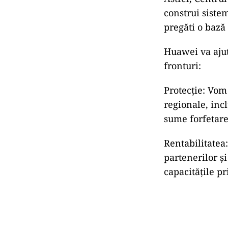
construi sistem
pregăti o bază
Huawei va ajut
fronturi:
Protecție: Vom 
regionale, incl
sume forfetare,
Rentabilitatea
partenerilor ș
capacitățile pr