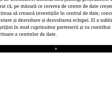
rat că, pe măsură ce cererea de centre de date crește
inua să crească investițiile în centrul de date, con
etare și dezvoltare și dezvoltarea echipei. El a subli
rijini în mod cuprinzător partenerii și va contribui
ritoare a centrelor de date.
Play