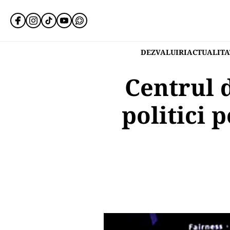
DEZVALUIRI
ACTUALITA
Centrul 
politici 