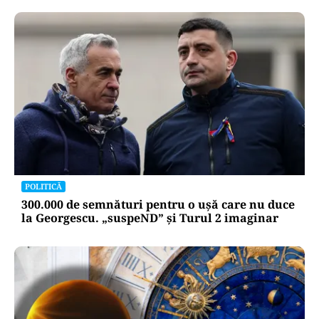
POLITICĂ
300.000 de semnături pentru o ușă care nu duce
la Georgescu. „suspeND” și Turul 2 imaginar