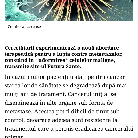
Celule canceroase
Cercetătorii experimentează o nouă abordare
terapeutică pentru a lupta contra metastazelor,
constând în ”adormirea” celulelor maligne,
transmite site-ul Futura Sante.
În cazul multor pacienți tratați pentru cancer
starea lor de sănătate se degradează după mai
mulți ani de tratament. Cancerul inițial se
diseminează în alte organe sub forma de
metastaze. Acestea pot fi dificil de ținut sub
control, deoarece adesea sunt rezistente la
tratamentul care a permis eradicarea cancerului
primar.