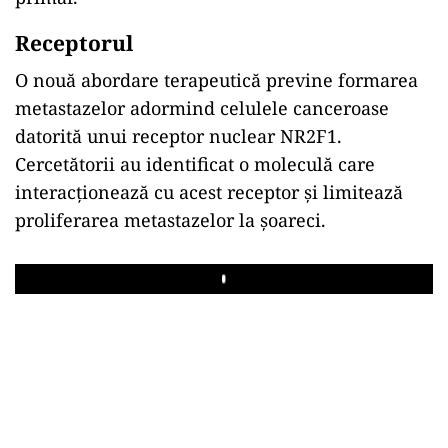
Receptorul
O nouă abordare terapeutică previne formarea
metastazelor adormind celulele canceroase
datorită unui receptor nuclear NR2F1.
Cercetătorii au identificat o moleculă care
interacționează cu acest receptor și limitează
proliferarea metastazelor la șoareci.
Play