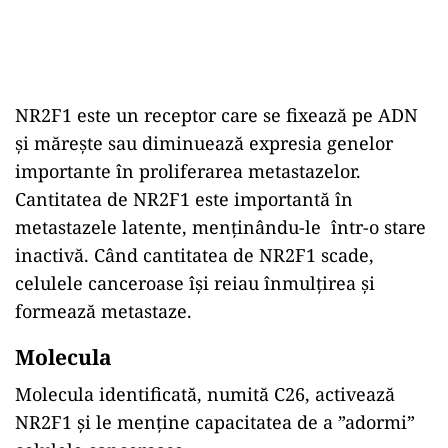
NR2F1 este un receptor care se fixează pe ADN
și mărește sau diminuează expresia genelor
importante în proliferarea metastazelor.
Cantitatea de NR2F1 este importantă în
metastazele latente, menținându-le într-o stare
inactivă. Când cantitatea de NR2F1 scade,
celulele canceroase își reiau înmulțirea și
formează metastaze.
Molecula
Molecula identificată, numită C26, activează
NR2F1 și le menține capacitatea de a ”adormi”