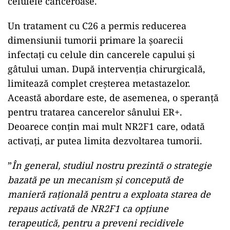
celulele canceroase.
Un tratament cu C26 a permis reducerea
dimensiunii tumorii primare la șoarecii
infectați cu celule din cancerele capului și
gâtului uman. După intervenția chirurgicală,
limitează complet creșterea metastazelor.
Această abordare este, de asemenea, o speranță
pentru tratarea cancerelor sânului ER+.
Deoarece conțin mai mult NR2F1 care, odată
activați, ar putea limita dezvoltarea tumorii.
”
În general, studiul nostru prezintă o strategie
bazată pe un mecanism și concepută de
manieră rațională pentru a exploata starea de
repaus activată de NR2F1 ca opțiune
terapeutică, pentru a preveni recidivele