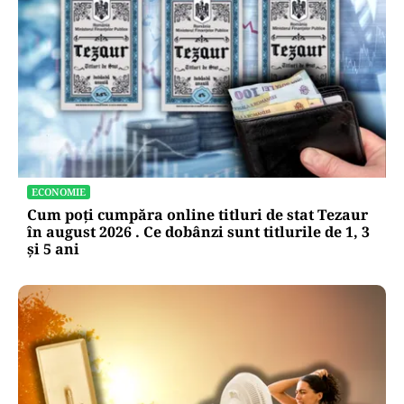
ECONOMIE
Cum poți cumpăra online titluri de stat Tezaur
în august 2026 . Ce dobânzi sunt titlurile de 1, 3
și 5 ani