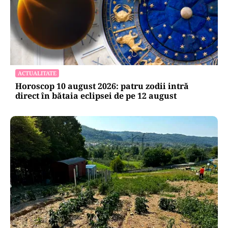
ACTUALITATE
Horoscop 10 august 2026: patru zodii intră
direct în bătaia eclipsei de pe 12 august