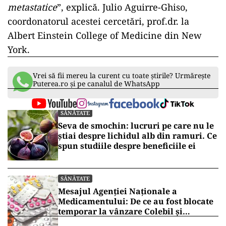
metastatice
”, explică. Julio Aguirre-Ghiso,
coordonatorul acestei cercetări, prof.dr. la
Albert Einstein College of Medicine din New
York.
Vrei să fii mereu la curent cu toate știrile? Urmărește
Puterea.ro și pe canalul de WhatsApp
SĂNĂTATE
Seva de smochin: lucruri pe care nu le
știai despre lichidul alb din ramuri. Ce
spun studiile despre beneficiile ei
SĂNĂTATE
Mesajul Agenției Naționale a
Medicamentului: De ce au fost blocate
temporar la vânzare Colebil și
Panzcebil