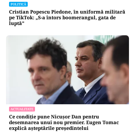
POLITICĂ
Cristian Popescu Piedone, în uniformă militară
pe TikTok: „S-a întors boomerangul, gata de
luptă”
ACTUALITATE
Ce condiție pune Nicușor Dan pentru
desemnarea unui nou premier. Eugen Tomac
explică așteptările președintelui