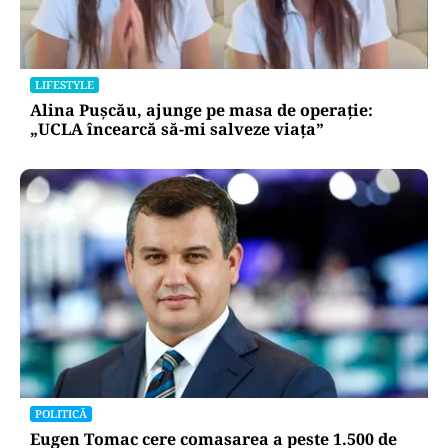
LIFESTYLE
Alina Pușcău, ajunge pe masa de operație:
„UCLA încearcă să-mi salveze viața”
POLITICĂ
Eugen Tomac cere comasarea a peste 1.500 de