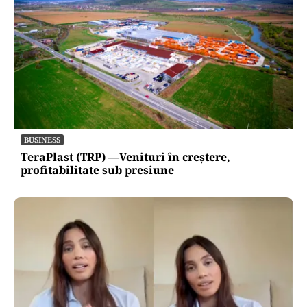
BUSINESS
TeraPlast (TRP) —Venituri în creștere,
profitabilitate sub presiune