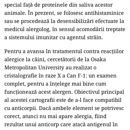
special față de proteinele din saliva acestor
animale. În prezent, se folosesc antihistaminice
sau se procedează la desensibilizări efectuate la
medicul alergolog, în sensul acomodării treptate
a sistemului imunitar cu agentul străin.
Pentru a avansa în tratamentul contra reacțiilor
alergice la câini, cercetătorii de la Osaka
Metropolitan University au realizat o
cristalografie în raze X a Can F-1: un examen
complet, pentru a înțelege mai bine cum
funcționează acest alergen. Obiectivul principal
al acestei cartografii este de a-l face compatibil
cu anticorpii. Dacă ambele element se potrivesc
corect, atunci nu mai apare alergia, fiind
rezultat unui anticorp care atacă antigenul în