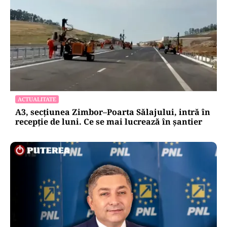
ACTUALITATE
A3, secțiunea Zimbor–Poarta Sălajului, intră în
recepție de luni. Ce se mai lucrează în șantier