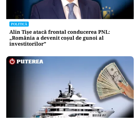
POLITICĂ
Alin Tișe atacă frontal conducerea PNL:
„România a devenit coșul de gunoi al
investitorilor”
INTERNAȚIONAL