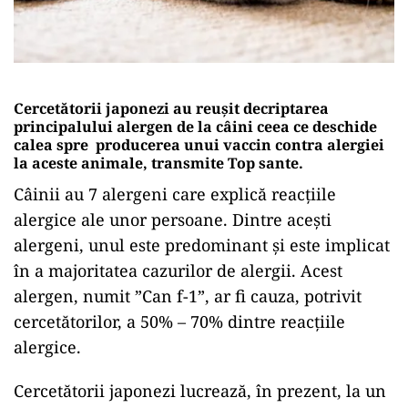
Cercetătorii japonezi au reușit decriptarea
principalului alergen de la câini ceea ce deschide
calea spre producerea unui vaccin contra alergiei
la aceste animale, transmite Top sante.
Câinii au 7 alergeni care explică reacțiile
alergice ale unor persoane. Dintre acești
alergeni, unul este predominant și este implicat
în a majoritatea cazurilor de alergii. Acest
alergen, numit ”Can f-1”, ar fi cauza, potrivit
cercetătorilor, a 50% – 70% dintre reacțiile
alergice.
Cercetătorii japonezi lucrează, în prezent, la un