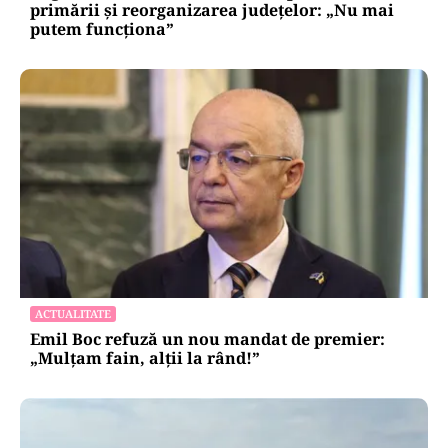
primării și reorganizarea județelor: „Nu mai
putem funcționa”
ACTUALITATE
Emil Boc refuză un nou mandat de premier:
„Mulțam fain, alții la rând!”