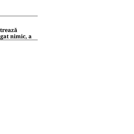
strează
gat nimic, a