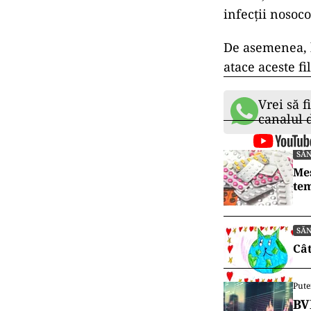
infecții nosoc
De asemenea, b
atace aceste fi
Vrei să f
canalul
SĂ
Mes
tem
SĂ
Cât
Pute
BV