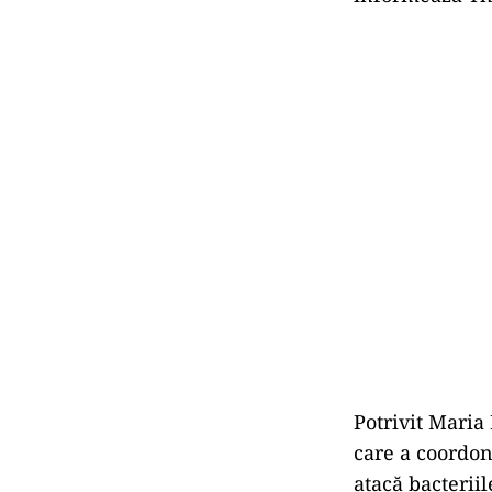
Potrivit Maria
care a coordon
atacă bacteriil