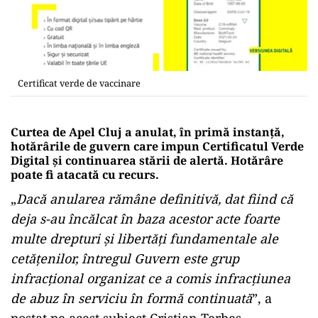
Certificat verde de vaccinare
Curtea de Apel Cluj a anulat, în primă instanță,
hotărârile de guvern care impun Certificatul Verde
Digital și continuarea stării de alertă. Hotărâre
poate fi atacată cu recurs.
„
Dacă anularea rămâne definitivă, dat fiind că
deja s-au încălcat în baza acestor acte foarte
multe drepturi și libertăți fundamentale ale
cetățenilor, întregul Guvern este grup
infracțional organizat ce a comis infracțiunea
de abuz în serviciu în formă continuată
”, a
postat pe acest subiect Cristian Terheș,