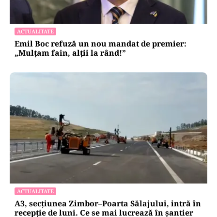
ACTUALITATE
Emil Boc refuză un nou mandat de premier:
„Mulțam fain, alții la rând!”
ACTUALITATE
A3, secțiunea Zimbor–Poarta Sălajului, intră în
recepție de luni. Ce se mai lucrează în șantier