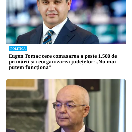
POLITICĂ
Eugen Tomac cere comasarea a peste 1.500 de
primării și reorganizarea județelor: „Nu mai
putem funcționa”