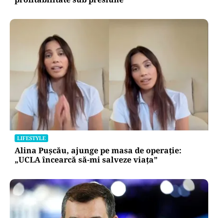
LIFESTYLE
Alina Pușcău, ajunge pe masa de operație:
„UCLA încearcă să-mi salveze viața”