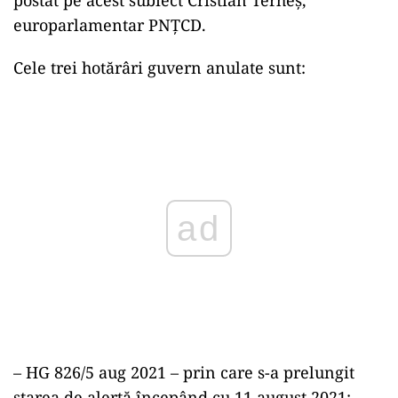
europarlamentar PNȚCD.
Cele trei hotărâri guvern anulate sunt:
ad
– HG 826/5 aug 2021 – prin care s-a prelungit
starea de alertă începând cu 11 august 2021;