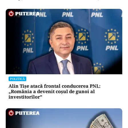
POLITICĂ
Alin Tișe atacă frontal conducerea PNL:
„România a devenit coșul de gunoi al
investitorilor”