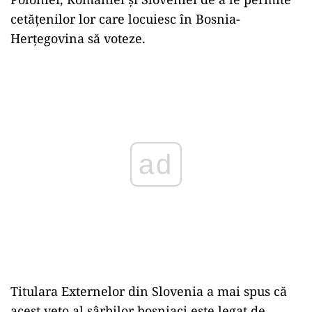
cetăţenilor lor care locuiesc în Bosnia-
Herțegovina să voteze.
Play
Titulara Externelor din Slovenia a mai spus că
acest veto al sârbilor bosniaci este legat de