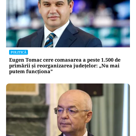
POLITICĂ
Eugen Tomac cere comasarea a peste 1.500 de
primării și reorganizarea județelor: „Nu mai
putem funcționa”