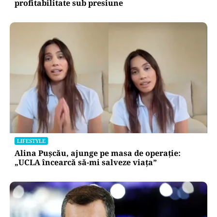
profitabilitate sub presiune
LIFESTYLE
Alina Pușcău, ajunge pe masa de operație:
„UCLA încearcă să-mi salveze viața”