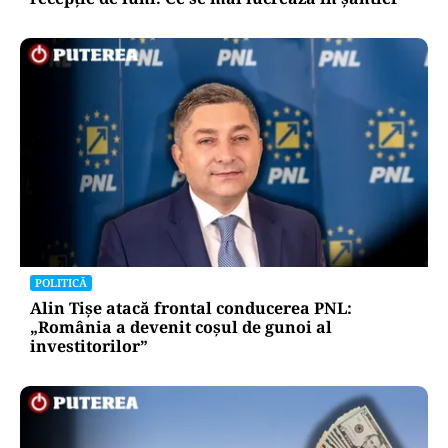
POLITICĂ
Alin Tișe atacă frontal conducerea PNL:
„România a devenit coșul de gunoi al
investitorilor”