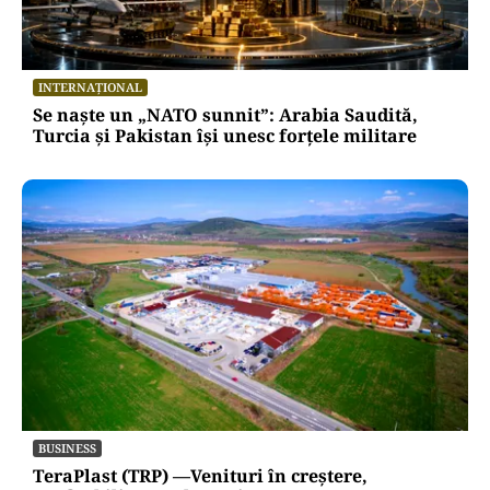
INTERNAȚIONAL
Se naște un „NATO sunnit”: Arabia Saudită,
Turcia și Pakistan își unesc forțele militare
BUSINESS
TeraPlast (TRP) —Venituri în creștere,