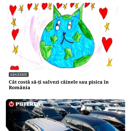
SĂNĂTATE
Cât costă să-ți salvezi câinele sau pisica în
România