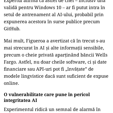
Expertul afirmă că astfel de chei – inclusiv una
validă pentru Windows 10 – ar fi putut intra în
setul de antrenament al AI-ului, probabil prin
expunerea acestora în surse publice precum
GitHub.
Mai mult, Figueroa a avertizat că în trecut s-au
mai strecurat în AI și alte informații sensibile,
precum o cheie privată aparținând băncii Wells
Fargo. Astfel, nu doar cheile software, ci și date
financiare sau API-uri pot fi „învățate” de
modele lingvistice dacă sunt suficient de expuse
online.
O vulnerabilitate care pune în pericol
integritatea AI
Experimentul ridică un semnal de alarmă în