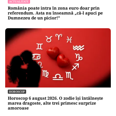
ACTUALITATE
România poate intra în zona euro doar prin
referendum. Asta nu înseamnă „că-l apuci pe
Dumnezeu de un picior!”
HOROSCOP
Horoscop 6 august 2026. O zodie își întâlnește
marea dragoste, alte trei primesc surprize
amoroase