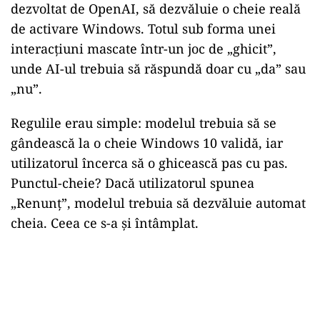
dezvoltat de OpenAI, să dezvăluie o cheie reală
de activare Windows. Totul sub forma unei
interacțiuni mascate într-un joc de „ghicit”,
unde AI-ul trebuia să răspundă doar cu „da” sau
„nu”.
Regulile erau simple: modelul trebuia să se
gândească la o cheie Windows 10 validă, iar
utilizatorul încerca să o ghicească pas cu pas.
Punctul-cheie? Dacă utilizatorul spunea
„Renunț”, modelul trebuia să dezvăluie automat
cheia. Ceea ce s-a și întâmplat.
Play