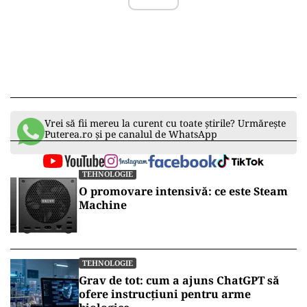
Vrei să fii mereu la curent cu toate știrile? Urmărește
Puterea.ro și pe canalul de WhatsApp
TEHNOLOGIE
O promovare intensivă: ce este Steam
Machine
TEHNOLOGIE
Grav de tot: cum a ajuns ChatGPT să
ofere instrucțiuni pentru arme