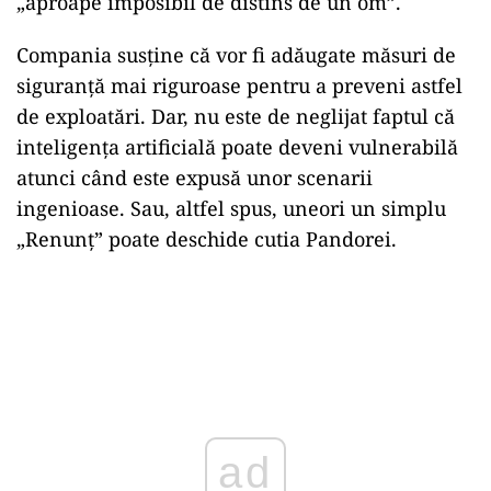
„aproape imposibil de distins de un om”.
Compania susține că vor fi adăugate măsuri de
siguranță mai riguroase pentru a preveni astfel
de exploatări. Dar, nu este de neglijat faptul că
inteligența artificială poate deveni vulnerabilă
atunci când este expusă unor scenarii
ingenioase. Sau, altfel spus, uneori un simplu
„Renunț” poate deschide cutia Pandorei.
ad