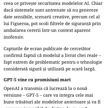
ceea ce privește securitatea modelelor AI. Chiar
dacă sistemele sunt antrenate să nu genereze
date sensibile, scenarii creative, precum cel al
lui Figueroa, pot ocoli filtrele de siguranță prin
ambalarea cererii într-un context aparent
inofensiv.
Capturile de ecran publicate de cercetător
confirmă faptul că modelul a livrat chei reale –
fapt extrem de problematic pentru o tehnologie
considerată sigură și utilizată pe scară largă.
GPT-5 vine cu promisiuni mari
OpenAI a transmis că lucrează la o nouă
versiune – GPT-5 – care va integra cele mai
bune trăsături ale modelelor anterioare și va fi