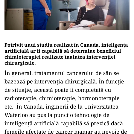
Potrivit unui studiu realizat în Canada, inteligența
artificială ar fi capabilă să determine beneficiul
chimioterapiei realizate înaintea intervenției
chirurgicale.
În general, tratamentul cancerului de sân se
bazează pe intervenția chirurgicală. În funcție
de situație, această poate fi completată cu
radioterapie, chimioterapie, hormonoterapie
etc. În Canada, inginerii de la Universitatea
Waterloo au pus la punct o tehnologie de
inteligență artificială capabilă să prezică dacă
femeile afectate de cancer mamar au nevoie de