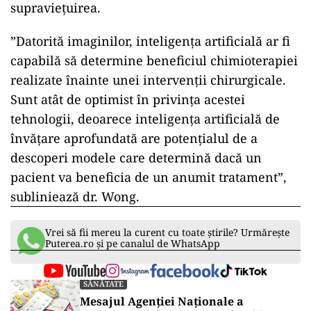
supraviețuirea.
”Datorită imaginilor, inteligența artificială ar fi
capabilă să determine beneficiul chimioterapiei
realizate înainte unei intervenții chirurgicale.
Sunt atât de optimist în privința acestei
tehnologii, deoarece inteligența artificială de
învățare aprofundată are potențialul de a
descoperi modele care determină dacă un
pacient va beneficia de un anumit tratament”,
subliniează dr. Wong.
Vrei să fii mereu la curent cu toate știrile? Urmărește
Puterea.ro și pe canalul de WhatsApp
SĂNĂTATE
Mesajul Agenției Naționale a