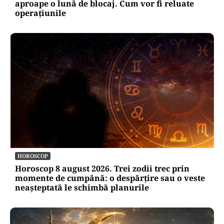
aproape o lună de blocaj. Cum vor fi reluate
operațiunile
HOROSCOP
Horoscop 8 august 2026. Trei zodii trec prin
momente de cumpănă: o despărțire sau o veste
neașteptată le schimbă planurile