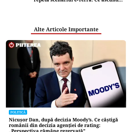
comunicările oficiale și cine răspunde
pentru mentenanța IT a instituțiilor
publice
Alte Articole Importante
POLITICĂ
Nicușor Dan, după decizia Moody’s. Ce câștigă
românii din decizia agenției de rating:
„Perspectiva rămâne rezervată”