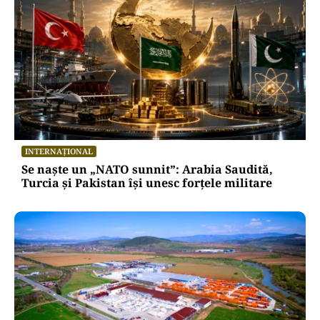
INTERNAȚIONAL
Se naște un „NATO sunnit”: Arabia Saudită,
Turcia și Pakistan își unesc forțele militare