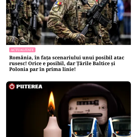
ACTUALITATE
România, în fața scenariului unui posibil atac
rusesc! Orice e posibil, dar Țările Baltice și
Polonia par în prima linie!