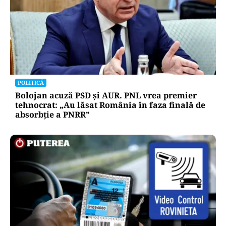
POLITICĂ
Bolojan acuză PSD și AUR. PNL vrea premier
tehnocrat: „Au lăsat România în faza finală de
absorbţie a PNRR”