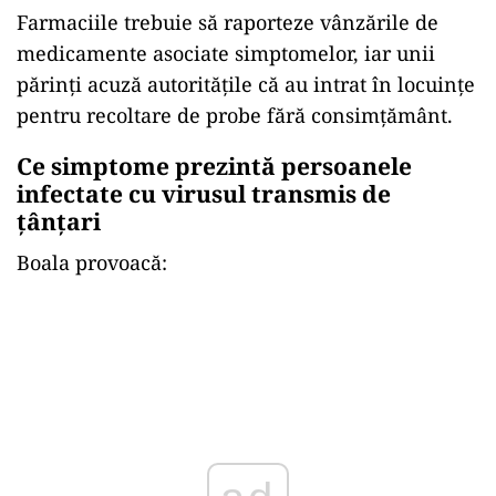
Farmaciile trebuie să raporteze vânzările de
medicamente asociate simptomelor, iar unii
părinți acuză autoritățile că au intrat în locuințe
pentru recoltare de probe fără consimțământ.
Ce simptome prezintă persoanele
infectate cu virusul transmis de
țânțari
Boala provoacă: