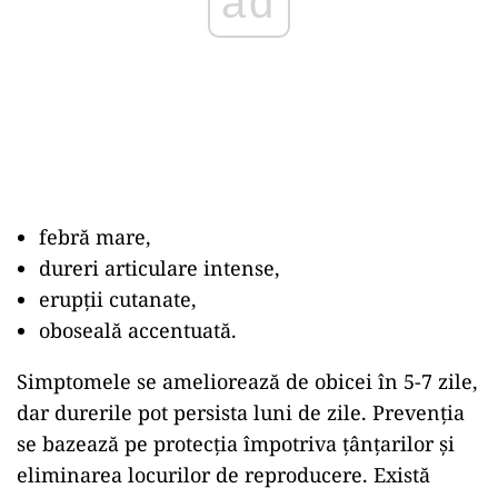
ad
febră mare,
dureri articulare intense,
erupții cutanate,
oboseală accentuată.
Simptomele se ameliorează de obicei în 5-7 zile,
dar durerile pot persista luni de zile. Prevenția
se bazează pe protecția împotriva țânțarilor și
eliminarea locurilor de reproducere. Există