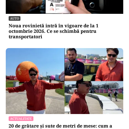
AUTO
Noua rovinietă intră în vigoare de la 1
octombrie 2026. Ce se schimbă pentru
transportatori
ACTUALITATE
20 de grătare și sute de metri de mese: cum a