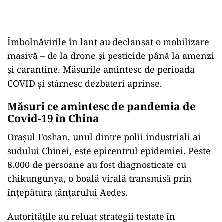
Îmbolnăvirile în lanț au declanșat o mobilizare
masivă – de la drone și pesticide până la amenzi
și carantine. Măsurile amintesc de perioada
COVID și stârnesc dezbateri aprinse.
Măsuri ce amintesc de pandemia de
Covid-19 în China
Orașul Foshan, unul dintre polii industriali ai
sudului Chinei, este epicentrul epidemiei. Peste
8.000 de persoane au fost diagnosticate cu
chikungunya, o boală virală transmisă prin
înțepătura țânțarului Aedes.
Autoritățile au reluat strategii testate în