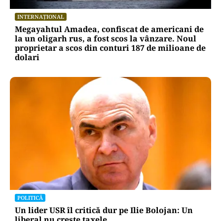
INTERNAȚIONAL
Megayahtul Amadea, confiscat de americani de
la un oligarh rus, a fost scos la vânzare. Noul
proprietar a scos din conturi 187 de milioane de
dolari
POLITICĂ
Un lider USR îl critică dur pe Ilie Bolojan: Un
liberal nu crește taxele