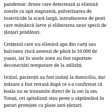
pandemie: drone care detectează și elimină
zonele cu apă stagnantă, pulverizarea de
insecticide la scară largă, introducerea de pești
care mănâncă larve și eliberarea unor specii de
țânțari prădători.
Cetățenii care nu elimină apa din curți sau
balcoane riscă amenzi de până la 10.000 de
yuani, iar în unele zone au fost raportate
deconectări temporare de la utilități.
Inițial, pacienții au fost izolați la domiciliu, dar
măsura a fost retrasă după ce s-a confirmat că
boala nu se transmite direct de la om la om.
Totuși, cei spitalizați stau peste o săptămână în
paturi protejate cu plase anti-țânțari.