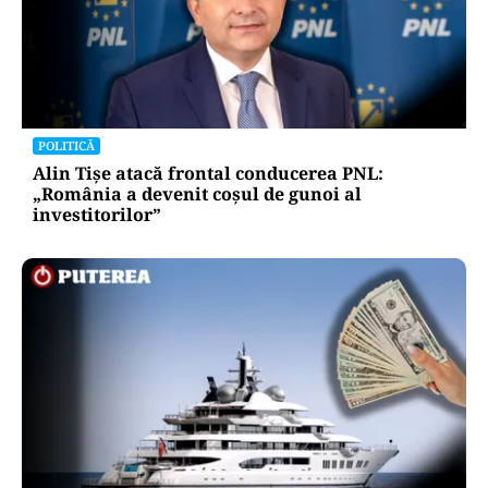
POLITICĂ
Alin Tișe atacă frontal conducerea PNL:
„România a devenit coșul de gunoi al
investitorilor”