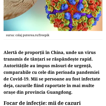
sursa: colaj puterea.ro/freepik
Alertă de proporții în China, unde un virus
transmis de tânțari se răspândește rapid
.
Autoritățile au impus măsuri de urgență,
comparabile cu cele din perioada pandemiei
de Covid-19. Mii se persoane au fost infectate
deja, cazurile fiind raportate în mai multe
orașe din provincia Guangdong.
Focar de infecție: mii de cazuri