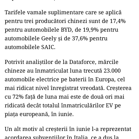
Tarifele vamale suplimentare care se aplică
pentru trei producători chinezi sunt de 17,4%
pentru automobilele BYD, de 19,9% pentru
automobilele Geely şi de 37,6% pentru
automobilele SAIC.
Potrivit analiştilor de la Dataforce, mărcile
chineze au înmatriculat luna trecută 23.000
automobile electrice pe baterii în Europa, cel
mai ridicat nivel înregistrat vreodată. Creşterea
cu 72% faţă de luna mai este de două ori mai
ridicată decât totalul înmatriculărilor EV pe
piaţa europeană, în iunie.
Un alt motiv al creşterii în iunie l-a reprezentat
acordarea subvenţiilor în Italia, ce a dus la