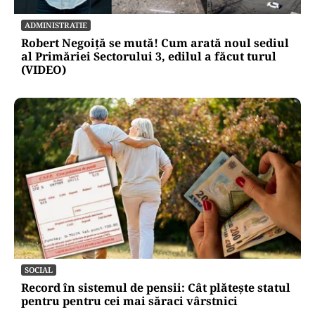
ADMINISTRATIE
Robert Negoiță se mută! Cum arată noul sediul
al Primăriei Sectorului 3, edilul a făcut turul
(VIDEO)
SOCIAL
Record în sistemul de pensii: Cât plătește statul
pentru pentru cei mai săraci vârstnici