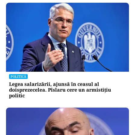
POLITICĂ
Legea salarizării, ajunsă în ceasul al
doisprezecelea. Pîslaru cere un armistițiu
politic