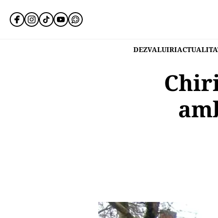
DEZVALUIRI
ACTUALITA
Chir
amb