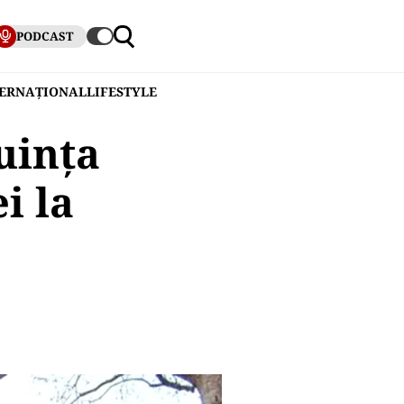
PODCAST
TERNAȚIONAL
LIFESTYLE
uința
i la