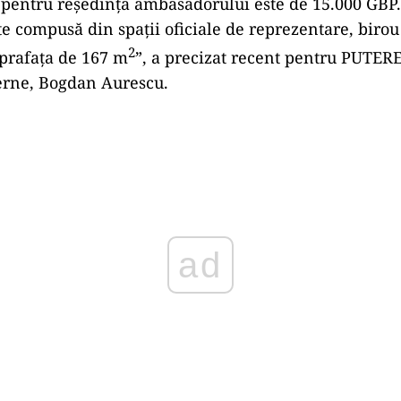
 pentru reședința ambasadorului este de 15.000 GBP
e compusă din spații oficiale de reprezentare, birou 
2
suprafața de 167 m
”, a precizat recent pentru PUTER
erne, Bogdan Aurescu.
Play