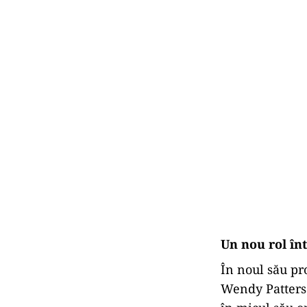
Un nou rol în
În noul său pr
Wendy Patterso