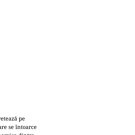
retează pe
re se întoarce