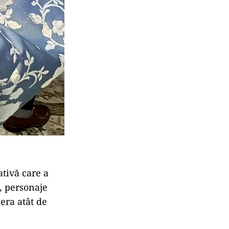
ativă care a
o, personaje
 era atât de