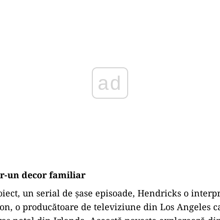
Play
tr-un decor familiar
oiect, un serial de șase episoade, Hendricks o interp
n, o producătoare de televiziune din Los Angeles ca