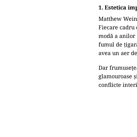
1. Estetica im
Matthew Weiner,
Fiecare cadru 
modă a anilor 
fumul de țigar
avea un aer de
Dar frumusețea
glamouroase și
conflicte inte