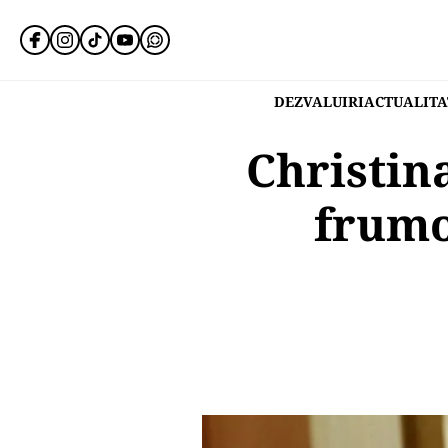
DEZVALUIRI
ACTUALITA
Christin
frumo