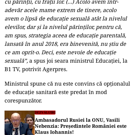
cu părinţii, cu fraţii lor. (…) Acolo avem într-
adevăr acele mame extrem de tinere, acolo
avem o lipsă de educaţie sexuală atât la nivelul
elevilor, dar şi la nivelul părinţilor, pentru că,
am spus, strategia aceea de educaţie parentală,
lansată în anul 2018, era binevenită, nu ştiu de
ce am oprit-o. Deci, este nevoie de educaţie
sexuală”,
a spus joi seara ministrul Educaţiei, la
B1 TV, potrivit Agerpres.
ad