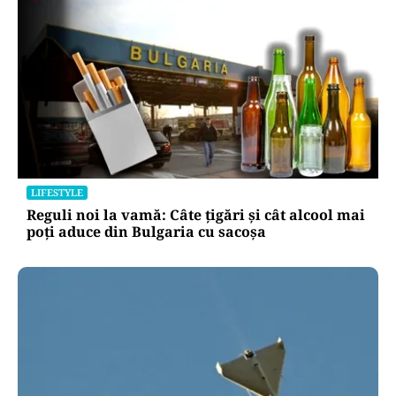
LIFESTYLE
Reguli noi la vamă: Câte țigări și cât alcool mai
poți aduce din Bulgaria cu sacoșa