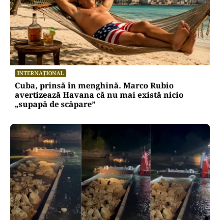
INTERNAȚIONAL
Cuba, prinsă în menghină. Marco Rubio
avertizează Havana că nu mai există nicio
„supapă de scăpare”