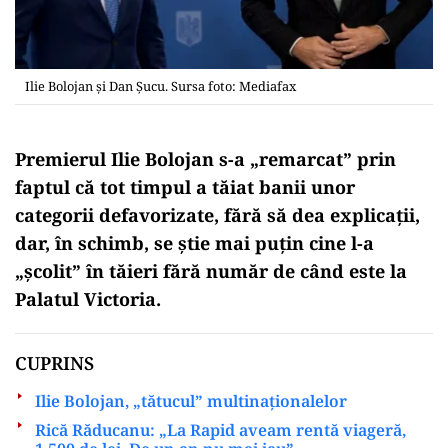
Ilie Bolojan și Dan Șucu. Sursa foto: Mediafax
Premierul Ilie Bolojan s-a „remarcat” prin
faptul că tot timpul a tăiat banii unor
categorii defavorizate, fără să dea explicații,
dar, în schimb, se știe mai puțin cine l-a
„școlit” în tăieri fără număr de când este la
Palatul Victoria.
CUPRINS
Ilie Bolojan, „tătucul” multinaționalelor
Rică Răducanu: „La Rapid aveam rentă viageră,