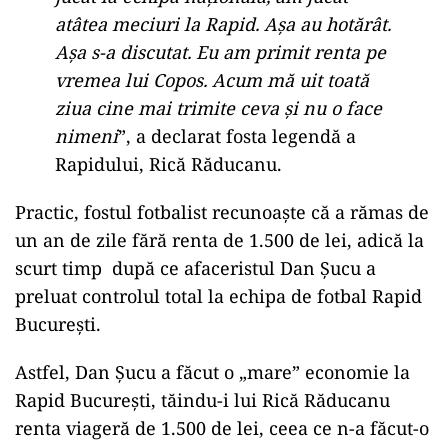
atâtea meciuri la Rapid. Așa au hotărât.
Așa s-a discutat. Eu am primit renta pe
vremea lui Copos. Acum mă uit toată
ziua cine mai trimite ceva și nu o face
nimeni
”, a declarat fosta legendă a
Rapidului, Rică Răducanu.
Practic, fostul fotbalist recunoaște că a rămas de
un an de zile fără renta de 1.500 de lei, adică la
scurt timp după ce afaceristul Dan Șucu a
preluat controlul total la echipa de fotbal Rapid
București.
Astfel, Dan Șucu a făcut o „mare” economie la
Rapid București, tăindu-i lui Rică Răducanu
renta viageră de 1.500 de lei, ceea ce n-a făcut-o