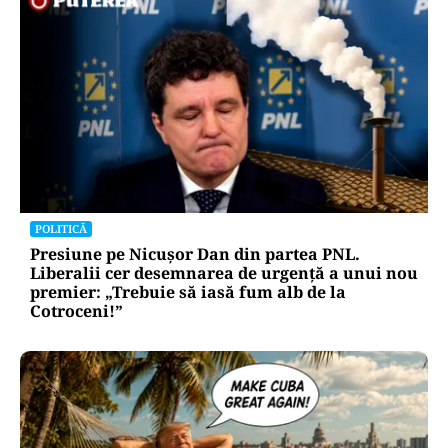
POLITICĂ
Presiune pe Nicușor Dan din partea PNL.
Liberalii cer desemnarea de urgență a unui nou
premier: „Trebuie să iasă fum alb de la
Cotroceni!”