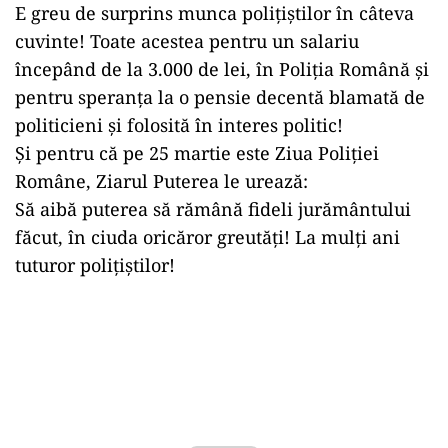
E greu de surprins munca polițiștilor în câteva
cuvinte! Toate acestea pentru un salariu
începând de la 3.000 de lei, în Poliția Română și
pentru speranța la o pensie decentă blamată de
politicieni și folosită în interes politic!
Și pentru că pe 25 martie este Ziua Poliției
Române, Ziarul Puterea le urează:
Să aibă puterea să rămână fideli jurământului
făcut, în ciuda oricăror greutăți! La mulți ani
tuturor polițiștilor!