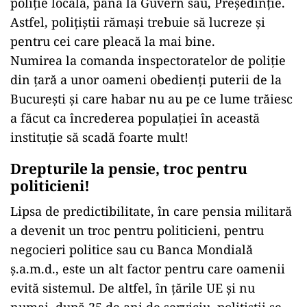
poliție locală, până la Guvern sau, Președinție.
Astfel, polițiștii rămași trebuie să lucreze și
pentru cei care pleacă la mai bine.
Numirea la comanda inspectoratelor de poliție
din țară a unor oameni obedienți puterii de la
București și care habar nu au pe ce lume trăiesc
a făcut ca încrederea populației în această
instituție să scadă foarte mult!
Drepturile la pensie, troc pentru
politicieni!
Lipsa de predictibilitate, în care pensia militară
a devenit un troc pentru politicieni, pentru
negocieri politice sau cu Banca Mondială
ș.a.m.d., este un alt factor pentru care oamenii
evită sistemul. De altfel, în țările UE și nu