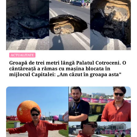
ACTUALITATE
Groapă de trei metri lângă Palatul Cotroceni. O
cântăreață a rămas cu mașina blocata în
mijlocul Capitalei: „Am căzut în groapa asta”