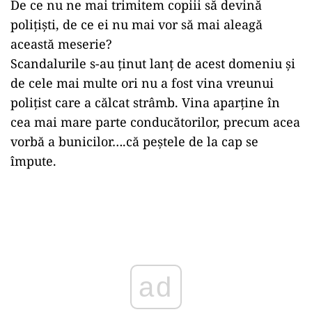
De ce nu ne mai trimitem copiii să devină
polițiști, de ce ei nu mai vor să mai aleagă
această meserie?
Scandalurile s-au ținut lanț de acest domeniu și
de cele mai multe ori nu a fost vina vreunui
polițist care a călcat strâmb. Vina aparține în
cea mai mare parte conducătorilor, precum acea
vorbă a bunicilor….că peștele de la cap se
împute.
Play