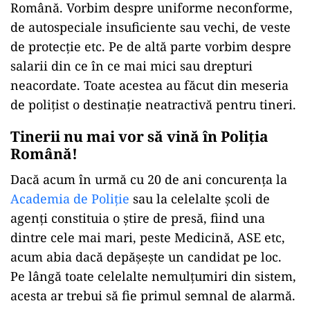
Română. Vorbim despre uniforme neconforme,
de autospeciale insuficiente sau vechi, de veste
de protecție etc. Pe de altă parte vorbim despre
salarii din ce în ce mai mici sau drepturi
neacordate. Toate acestea au făcut din meseria
de polițist o destinație neatractivă pentru tineri.
Tinerii nu mai vor să vină în Poliția
Română!
Dacă acum în urmă cu 20 de ani concurența la
Academia de Poliție
sau la celelalte școli de
agenți constituia o știre de presă, fiind una
dintre cele mai mari, peste Medicină, ASE etc,
acum abia dacă depășește un candidat pe loc.
Pe lângă toate celelalte nemulțumiri din sistem,
acesta ar trebui să fie primul semnal de alarmă.