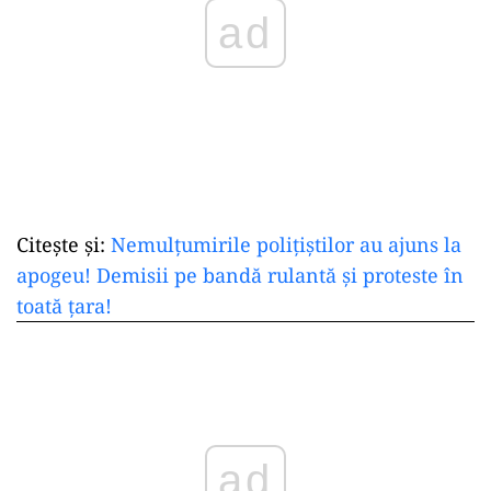
ad
Citește și:
Nemulțumirile polițiștilor au ajuns la
apogeu! Demisii pe bandă rulantă și proteste în
toată țara!
ad