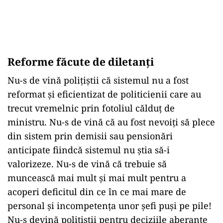
Reforme făcute de diletanți
Nu-s de vină polițiștii că sistemul nu a fost
reformat și eficientizat de politicienii care au
trecut vremelnic prin fotoliul călduț de
ministru. Nu-s de vină că au fost nevoiți să plece
din sistem prin demisii sau pensionări
anticipate fiindcă sistemul nu știa să-i
valorizeze. Nu-s de vină că trebuie să
muncească mai mult și mai mult pentru a
acoperi deficitul din ce în ce mai mare de
personal și incompetența unor șefi puși pe pile!
Nu-s devină polițiștii pentru deciziile aberante