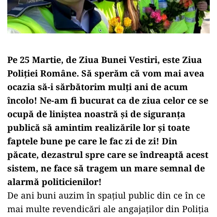
Pe 25 Martie, de Ziua Bunei Vestiri, este Ziua
Poliției Române. Să sperăm că vom mai avea
ocazia să-i sărbătorim mulți ani de acum
încolo! Ne-am fi bucurat ca de ziua celor ce se
ocupă de liniștea noastră și de siguranța
publică să amintim realizările lor și toate
faptele bune pe care le fac zi de zi! Din
păcate, dezastrul spre care se îndreaptă acest
sistem, ne face să tragem un mare semnal de
alarmă politicienilor!
De ani buni auzim în spațiul public din ce în ce
mai multe revendicări ale angajaților din Poliția