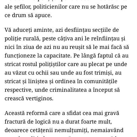
ale șefilor, politicienilor care nu se hotărăsc pe
ce drum să apuce.
Vă aduceți aminte, azi desființau secțiile de
poliție rurală, peste câțiva ani le reînființau și
nici în ziua de azi nu au reușit să le mai facă să
funcționeze la capacitate. Pe lângă faptul că au
stricat rostul polițiștilor care au plecat pe unde
au văzut cu ochii sau unde au fost trimiși, au
stricat și liniștea și ordinea în comunitățile
respective, unde criminalitatea a început să
crească vertiginos.
Această reformă care a sfidat cea mai gravă
fractură de logică nu a durat foarte mult,
deoarece cetățenii nemulțumiți, nemaiavând