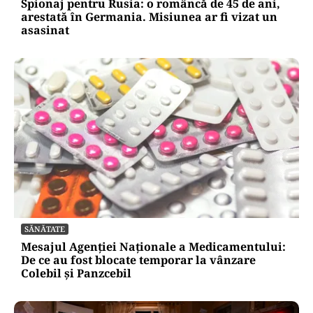
Spionaj pentru Rusia: o româncă de 45 de ani,
arestată în Germania. Misiunea ar fi vizat un
asasinat
SĂNĂTATE
Mesajul Agenției Naționale a Medicamentului:
De ce au fost blocate temporar la vânzare
Colebil și Panzcebil