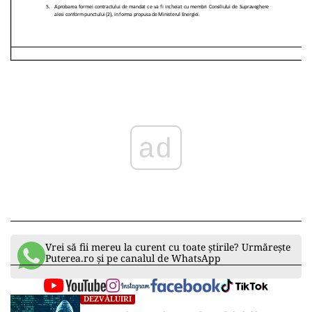
ad
Vrei să fii mereu la curent cu toate știrile? Urmărește
Puterea.ro și pe canalul de WhatsApp
DEZVĂLUIRI