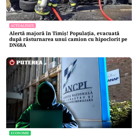
ACTUALITATE
Alertă majoră în Timiș! Populația, evacuată
după răsturnarea unui camion cu hipoclorit pe
DN68A
ECONOMIE