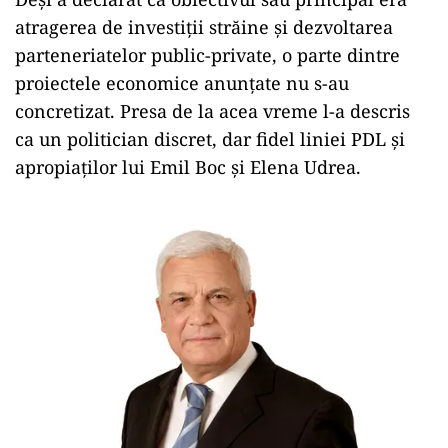
atragerea de investiții străine și dezvoltarea
parteneriatelor public-private, o parte dintre
proiectele economice anunțate nu s-au
concretizat. Presa de la acea vreme l-a descris
ca un politician discret, dar fidel liniei PDL și
apropiaților lui Emil Boc și Elena Udrea.