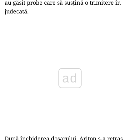
au găsit probe care să susțină o trimitere în
judecată.
ad
După închiderea dosarului, Ariton s-a retras