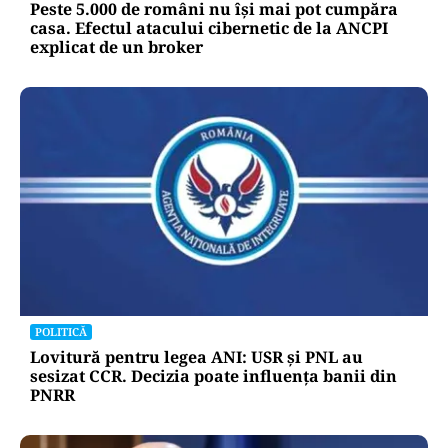
Peste 5.000 de români nu își mai pot cumpăra
casa. Efectul atacului cibernetic de la ANCPI
explicat de un broker
POLITICĂ
Lovitură pentru legea ANI: USR și PNL au
sesizat CCR. Decizia poate influența banii din
PNRR