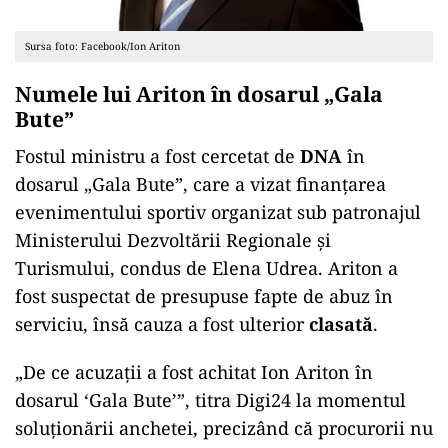
Sursa foto: Facebook/Ion Ariton
Numele lui Ariton în dosarul „Gala
Bute”
Fostul ministru a fost cercetat de
DNA
în
dosarul „Gala Bute”, care a vizat finanțarea
evenimentului sportiv organizat sub patronajul
Ministerului Dezvoltării Regionale și
Turismului, condus de Elena Udrea. Ariton a
fost suspectat de presupuse fapte de abuz în
serviciu, însă cauza a fost ulterior
clasată
.
„De ce acuzaţii a fost achitat Ion Ariton în
dosarul ‘Gala Bute’”, titra Digi24 la momentul
soluționării anchetei, precizând că procurorii nu