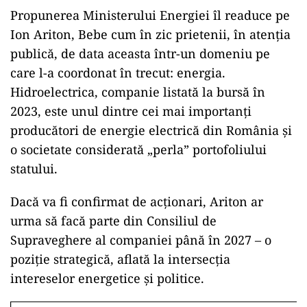
Propunerea Ministerului Energiei îl readuce pe
Ion Ariton, Bebe cum în zic prietenii, în atenția
publică, de data aceasta într-un domeniu pe
care l-a coordonat în trecut: energia.
Hidroelectrica, companie listată la bursă în
2023, este unul dintre cei mai importanți
producători de energie electrică din România și
o societate considerată „perla” portofoliului
statului.
Dacă va fi confirmat de acționari, Ariton ar
urma să facă parte din Consiliul de
Supraveghere al companiei până în 2027 – o
poziție strategică, aflată la intersecția
intereselor energetice și politice.