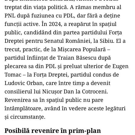
treptat din viața politică. A rămas membru al
PNL după fuziunea cu PDL, dar fără a deține
funcții active. În 2024, a reapărut în spațiul
public, candidând din partea partidului Forța
Dreptei pentru Senatul României, la Sibiu. El a
trecut, practic, de la Mișcarea Populară –
partidul înființat de Traian Băsescu după
plecarea sa din PDL și preluat ulterior de Eugen
Tomac – la Forța Dreptei, partidul condus de
Ludovic Orban, care între timp a devenit
consilierul lui Nicușor Dan la Cotroceni.
Revenirea sa în spațiul public nu pare
întâmplătoare, având în vedere aceste legături
și circumstanțe.
Posibilă revenire în prim-plan