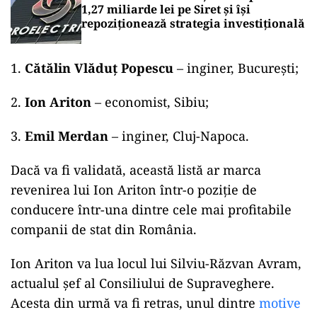
1,27 miliarde lei pe Siret și își
repoziționează strategia investițională
Cătălin Vlăduț Popescu
– inginer, București;
Ion Ariton
– economist, Sibiu;
Emil Merdan
– inginer, Cluj-Napoca.
Dacă va fi validată, această listă ar marca
revenirea lui Ion Ariton într-o poziție de
conducere într-una dintre cele mai profitabile
companii de stat din România.
Ion Ariton va lua locul lui Silviu-Răzvan Avram,
actualul șef al Consiliului de Supraveghere.
Acesta din urmă va fi retras, unul dintre
motive