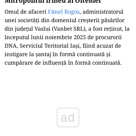
Mitropolitul Irineu al Olteniei
Omul de afaceri
Fănel Bogos
, administratorul
unei societăți din domeniul creșterii păsărilor
din județul Vaslui (Vanbet SRL), a fost reținut, la
începutul lunii noiembrie 2025 de procurorii
DNA, Serviciul Teritorial Iași, fiind acuzat de
instigare la șantaj în formă continuată și
cumpărare de influență în formă continuată.
Play