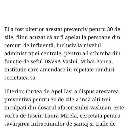
El a fost ulterior arestat preventiv pentru 30 de
zile, fiind acuzat că ar fi apelat la persoane din
cercuri de influență, inclusiv la nivelul
administrației centrale, pentru a-l schimba din
funcție de șeful DSVSA Vaslui, Mihai Ponea,
instituție care amendase în repetate rânduri
societatea sa.
Ulterior, Curtea de Apel Iași a dispus arestarea
preventivă pentru 30 de zile a încă alți trei
inculpați din dosarul afaceristului vasluian. Este
vorba de Iusein Laura-Mirela, cercetată pentru
săvârșirea infracțiunilor de șantaj și trafic de