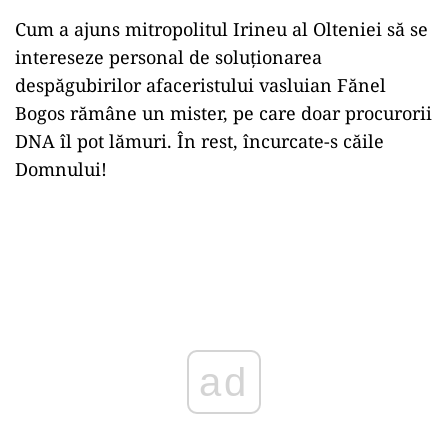
Cum a ajuns mitropolitul Irineu al Olteniei să se
intereseze personal de soluționarea
despăgubirilor afaceristului vasluian Fănel
Bogos rămâne un mister, pe care doar procurorii
DNA îl pot lămuri. În rest, încurcate-s căile
Domnului!
ad