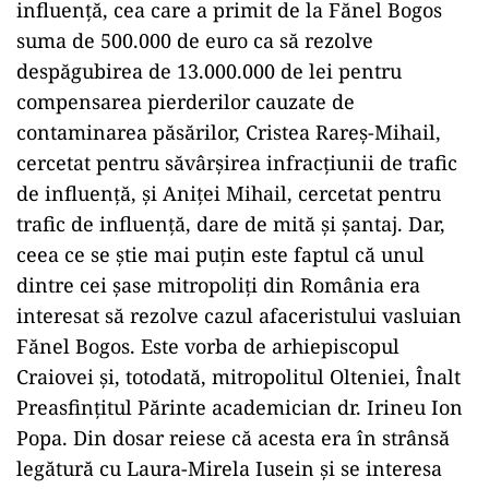
influență, cea care a primit de la Fănel Bogos
suma de 500.000 de euro ca să rezolve
despăgubirea de 13.000.000 de lei pentru
compensarea pierderilor cauzate de
contaminarea păsărilor, Cristea Rareș-Mihail,
cercetat pentru săvârșirea infracțiunii de trafic
de influență, și Aniței Mihail, cercetat pentru
trafic de influență, dare de mită și șantaj. Dar,
ceea ce se știe mai puțin este faptul că unul
dintre cei șase mitropoliți din România era
interesat să rezolve cazul afaceristului vasluian
Fănel Bogos. Este vorba de arhiepiscopul
Craiovei și, totodată, mitropolitul Olteniei, Înalt
Preasfințitul Părinte academician dr. Irineu Ion
Popa. Din dosar reiese că acesta era în strânsă
legătură cu Laura-Mirela Iusein și se interesa