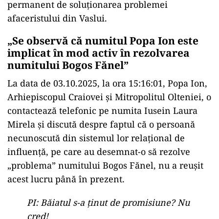
permanent de soluționarea problemei
afaceristului din Vaslui.
„Se observă că numitul Popa Ion este
implicat în mod activ în rezolvarea
numitului Bogos Fănel”
La data de 03.10.2025, la ora 15:16:01, Popa Ion,
Arhiepiscopul Craiovei şi Mitropolitul Olteniei, o
contactează telefonic pe numita Iusein Laura
Mirela și discută despre faptul că o persoană
necunoscută din sistemul lor relațional de
influență, pe care au desemnat-o să rezolve
„problema” numitului Bogos Fănel, nu a reușit
acest lucru până în prezent.
PI: Băiatul s-a ținut de promisiune? Nu
cred!