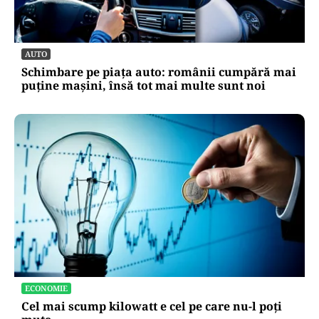
AUTO
Schimbare pe piața auto: românii cumpără mai
puține mașini, însă tot mai multe sunt noi
ECONOMIE
Cel mai scump kilowatt e cel pe care nu-l poți