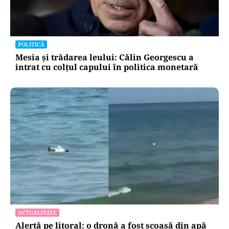
POLITICĂ
Mesia și trădarea leului: Călin Georgescu a
intrat cu colțul capului în politica monetară
ACTUALITATE
Alertă pe litoral: o dronă a fost scoasă din apă