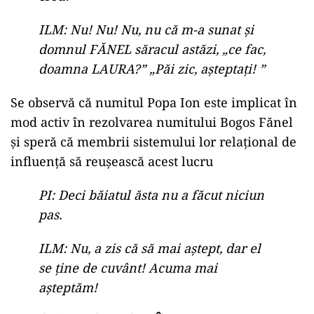
ILM: Nu! Nu! Nu, nu că m-a sunat și
domnul FĂNEL săracul astăzi, „ce fac,
doamna LAURA?” „Păi zic, așteptați! ”
Se observă că numitul Popa Ion este implicat în
mod activ în rezolvarea numitului Bogos Fănel
și speră că membrii sistemului lor relațional de
influență să reușească acest lucru
PI: Deci băiatul ăsta nu a făcut niciun
pas.
ILM: Nu, a zis că să mai aștept, dar el
se ține de cuvânt! Acuma mai
așteptăm!