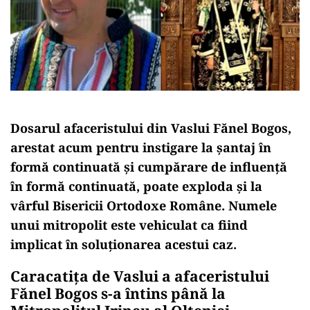
Dosarul afaceristului din Vaslui Fănel Bogos,
arestat acum pentru instigare la șantaj în
formă continuată și cumpărare de influență
în formă continuată, poate exploda și la
vârful Bisericii Ortodoxe Române. Numele
unui mitropolit este vehiculat ca fiind
implicat în soluționarea acestui caz.
Caracatița de Vaslui a afaceristului
Fănel Bogos s-a întins până la